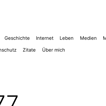
Geschichte
Internet
Leben
Medien
M
nschutz
Zitate
Über mich
77