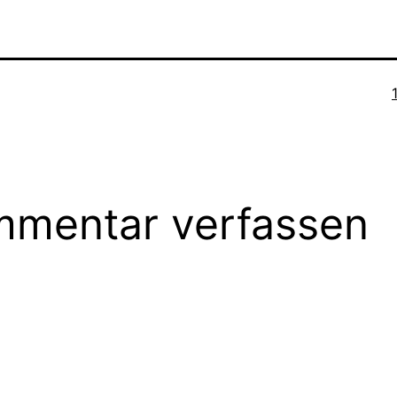
mentar verfassen