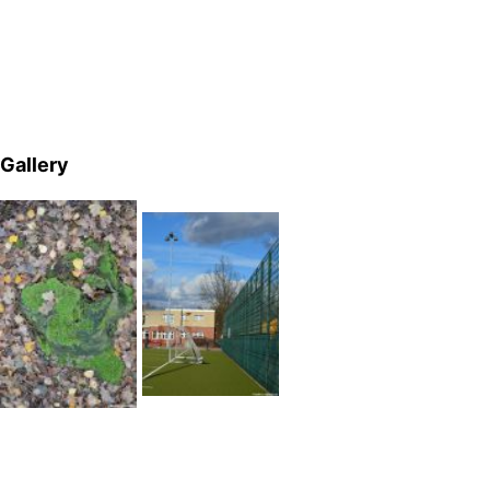
Gallery