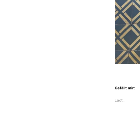
Gefällt mir:
Lädt…