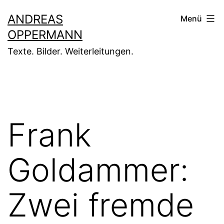
Zum
ANDREAS
Menü
Inhalt
OPPERMANN
springen
Texte. Bilder. Weiterleitungen.
Frank
Goldammer:
Zwei fremde