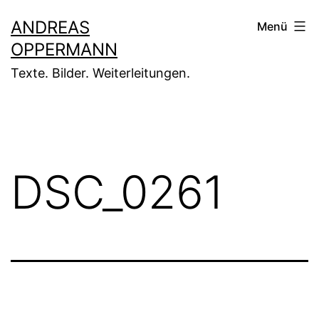
Zum
ANDREAS
Menü
Inhalt
OPPERMANN
springen
Texte. Bilder. Weiterleitungen.
DSC_0261