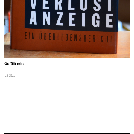
Gefällt mir:
Lädt…