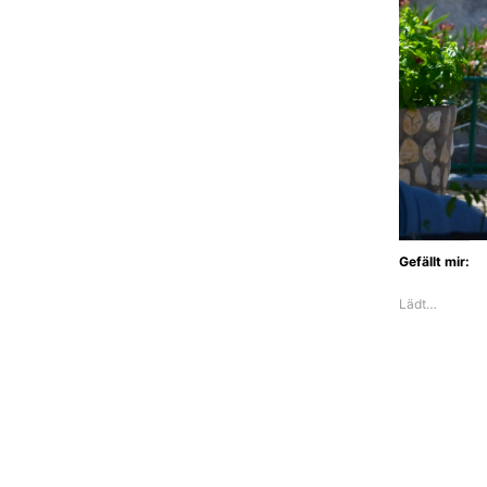
Gefällt mir:
Lädt…