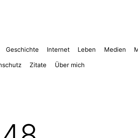
Geschichte
Internet
Leben
Medien
M
nschutz
Zitate
Über mich
048