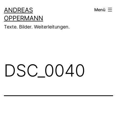
Zum
ANDREAS
Menü
Inhalt
OPPERMANN
springen
Texte. Bilder. Weiterleitungen.
DSC_0040