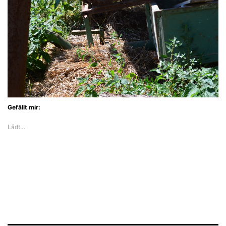
Gefällt mir:
Lädt…