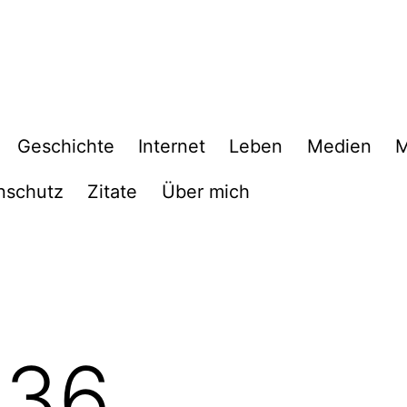
Geschichte
Internet
Leben
Medien
M
nschutz
Zitate
Über mich
036