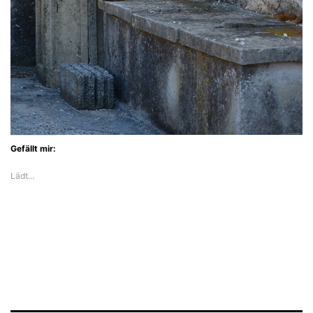
Gefällt mir:
Lädt…