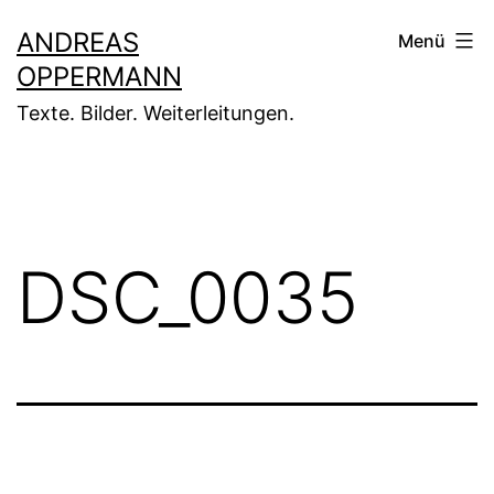
Zum
ANDREAS
Menü
Inhalt
OPPERMANN
springen
Texte. Bilder. Weiterleitungen.
DSC_0035