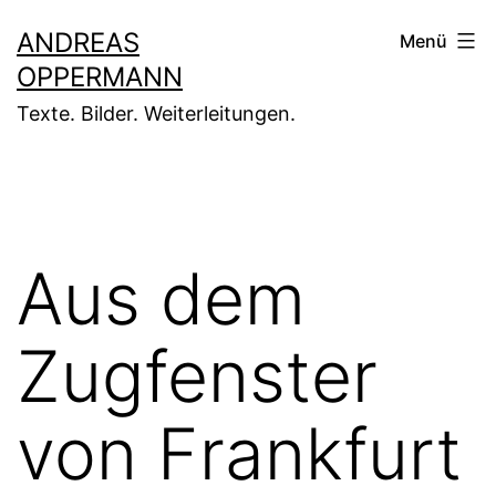
Zum
ANDREAS
Menü
Inhalt
OPPERMANN
springen
Texte. Bilder. Weiterleitungen.
Aus dem
Zugfenster
von Frankfurt