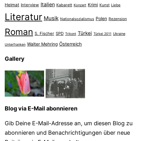
Italien
Heimat
Interview
Krimi
Kabarett
Konzert
Kunst
Liebe
Literatur
Musik
Polen
Nationalsozialismus
Rezension
Roman
Türkei
S. Fischer
SPD
Ukraine
Trikont
Türkei 2011
Österreich
Walter Mehring
Unterfranken
Gallery
Blog via E-Mail abonnieren
Gib Deine E-Mail-Adresse an, um diesen Blog zu
abonnieren und Benachrichtigungen über neue