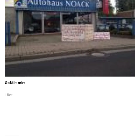
Gefällt mir:
Lädt…