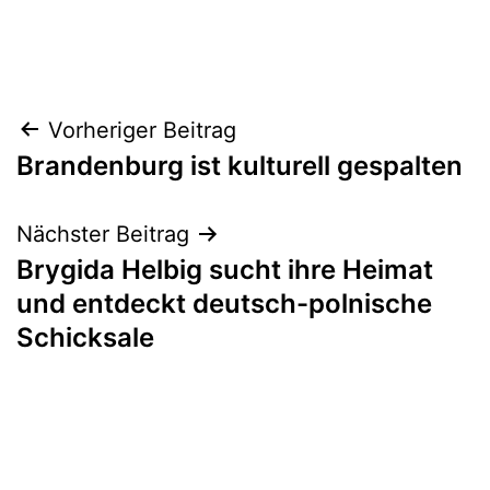
Beitragsnavigation
Vorheriger Beitrag
Brandenburg ist kulturell gespalten
Nächster Beitrag
Brygida Helbig sucht ihre Heimat
und entdeckt deutsch-polnische
Schicksale