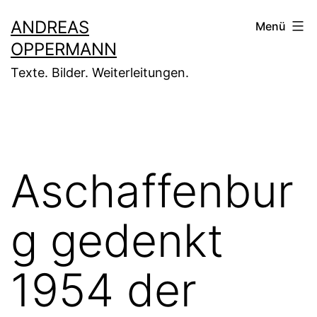
Zum
ANDREAS
Menü
Inhalt
OPPERMANN
springen
Texte. Bilder. Weiterleitungen.
Aschaffenbur
g gedenkt
1954 der