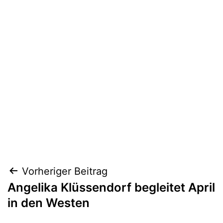
Beitragsnavigation
Vorheriger Beitrag
Angelika Klüssendorf begleitet April
in den Westen