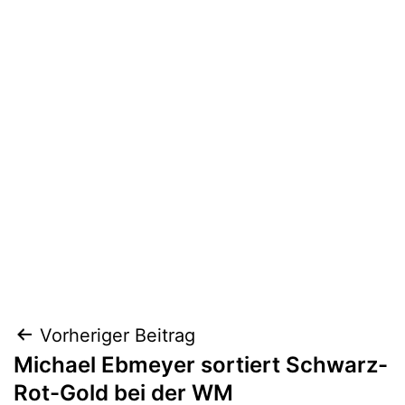
Beitragsnavigation
Vorheriger Beitrag
Michael Ebmeyer sortiert Schwarz-
Rot-Gold bei der WM