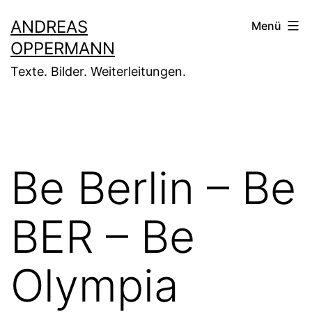
Zum
ANDREAS
Menü
Inhalt
OPPERMANN
springen
Texte. Bilder. Weiterleitungen.
Be Berlin – Be
BER – Be
Olympia