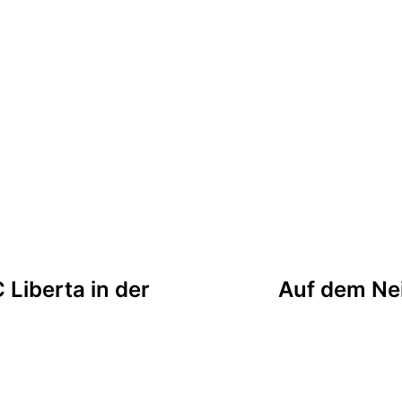
tion
 Liberta in der
Auf dem Ne