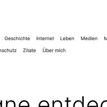
Geschichte
Internet
Leben
Medien
M
nschutz
Zitate
Über mich
ne entdec