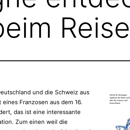
beim Reis
 Deutschland und die Schweiz aus
t eines Franzosen aus dem 16.
ert, das ist eine interessante
ation. Zum einen weil die