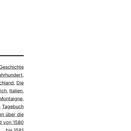
Geschichte
ahrhundert
,
chland
,
Die
ich
,
Italien
,
Montaigne
,
,
Tagebuch
ien über die
d von 1580
bis 1581