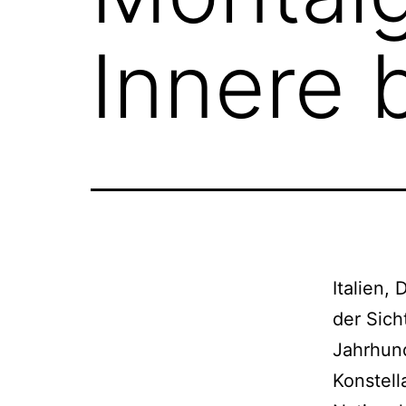
Innere 
Italien,
der Sich
Jahrhund
Konstell