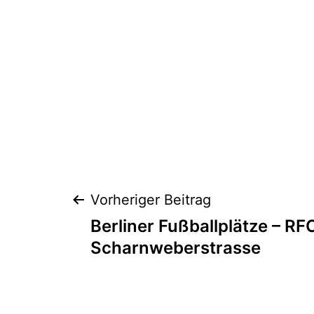
Beitragsnaviga
Vorheriger Beitrag
Berliner Fußballplätze – RFC
Scharnweberstrasse