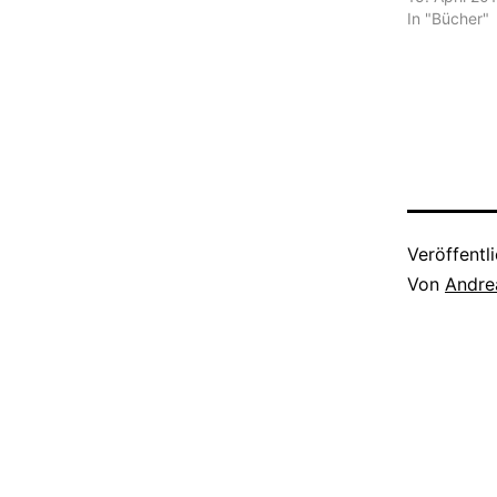
In "Bücher"
Veröffentl
Von
Andre