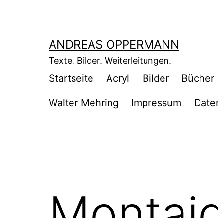
Zum
Inhalt
springen
ANDREAS OPPERMANN
Texte. Bilder. Weiterleitungen.
Startseite
Acryl
Bilder
Bücher
Walter Mehring
Impressum
Date
Montaig