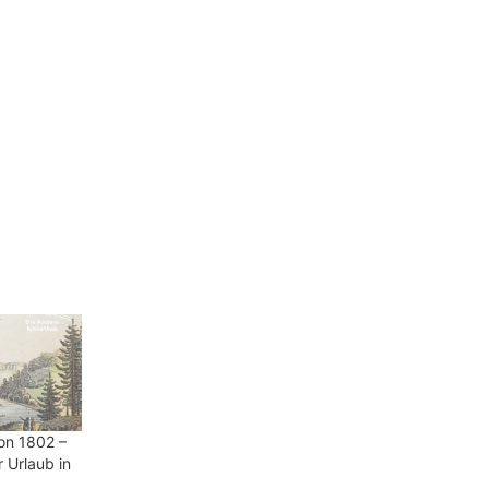
on 1802 –
r Urlaub in