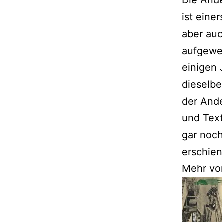
ist einer
aber auc
aufgewei
einigen 
dieselbe
der Ande
und Text
gar noch
erschiene
Mehr vo