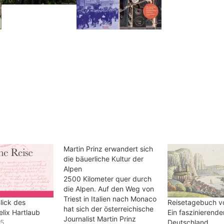
Martin Prinz erwandert sich
die bäuerliche Kultur der
Alpen
2500 Kilometer quer durch
die Alpen. Auf den Weg von
Triest in Italien nach Monaco
lick des
Reisetagebuch v
hat sich der österreichische
elix Hartlaub
Ein faszinierende
Journalist Martin Prinz
15
Deutschland