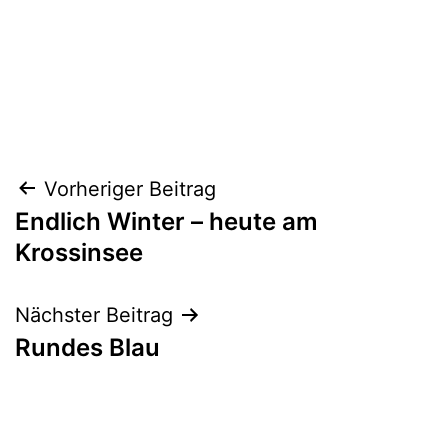
Beitragsnavigation
Vorheriger Beitrag
Endlich Winter – heute am
Krossinsee
Nächster Beitrag
Rundes Blau