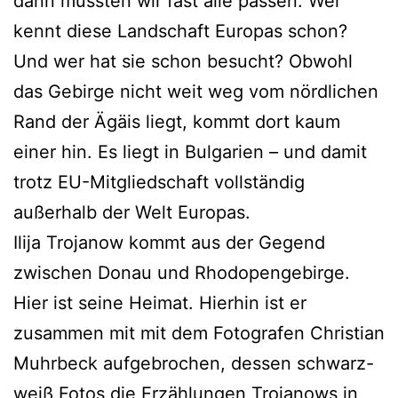
dann müssten wir fast alle passen. Wer
kennt diese Landschaft Europas schon?
Und wer hat sie schon besucht? Obwohl
das Gebirge nicht weit weg vom nördlichen
Rand der Ägäis liegt, kommt dort kaum
einer hin. Es liegt in Bulgarien – und damit
trotz EU-Mitgliedschaft vollständig
außerhalb der Welt Europas.
Ilija Trojanow kommt aus der Gegend
zwischen Donau und Rhodopengebirge.
Hier ist seine Heimat. Hierhin ist er
zusammen mit mit dem Fotografen Christian
Muhrbeck aufgebrochen, dessen schwarz-
weiß Fotos die Erzählungen Trojanows in