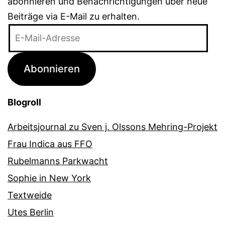
abonnieren und Benachrichtigungen über neue
Beiträge via E-Mail zu erhalten.
E-
Mail-
Adresse
Abonnieren
Blogroll
Arbeitsjournal zu Sven j. Olssons Mehring-Projekt
Frau Indica aus FFO
Rubelmanns Parkwacht
Sophie in New York
Textweide
Utes Berlin