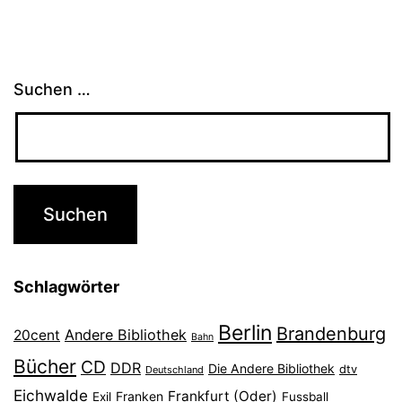
Suchen …
Schlagwörter
Berlin
Brandenburg
Andere Bibliothek
20cent
Bahn
Bücher
CD
DDR
Die Andere Bibliothek
dtv
Deutschland
Eichwalde
Frankfurt (Oder)
Franken
Exil
Fussball