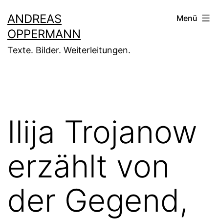
Zum
ANDREAS
Menü
Inhalt
OPPERMANN
springen
Texte. Bilder. Weiterleitungen.
Ilija Trojanow
erzählt von
der Gegend,