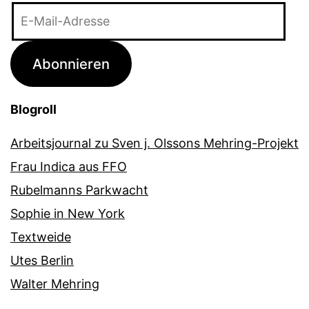
E-
Mail-
Adresse
Abonnieren
Blogroll
Arbeitsjournal zu Sven j. Olssons Mehring-Projekt
Frau Indica aus FFO
Rubelmanns Parkwacht
Sophie in New York
Textweide
Utes Berlin
Walter Mehring