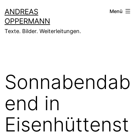
Zum
ANDREAS
Menü
Inhalt
OPPERMANN
springen
Texte. Bilder. Weiterleitungen.
Sonnabendab
end in
Eisenhüttenst