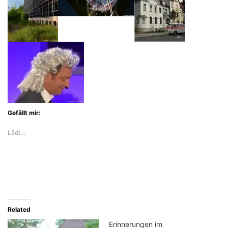
Gefällt mir:
Lädt…
Related
Erinnerungen im