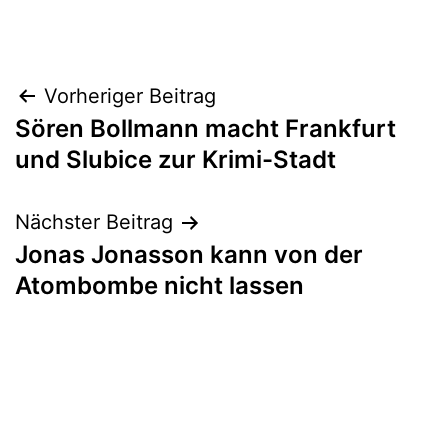
Beitragsnavigation
Vorheriger Beitrag
Sören Bollmann macht Frankfurt
und Slubice zur Krimi-Stadt
Nächster Beitrag
Jonas Jonasson kann von der
Atombombe nicht lassen