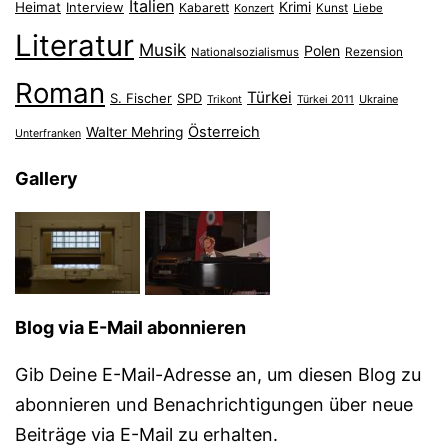
Italien
Heimat
Interview
Krimi
Kabarett
Konzert
Kunst
Liebe
Literatur
Musik
Polen
Nationalsozialismus
Rezension
Roman
Türkei
S. Fischer
SPD
Ukraine
Trikont
Türkei 2011
Österreich
Walter Mehring
Unterfranken
Gallery
Blog via E-Mail abonnieren
Gib Deine E-Mail-Adresse an, um diesen Blog zu
abonnieren und Benachrichtigungen über neue
Beiträge via E-Mail zu erhalten.