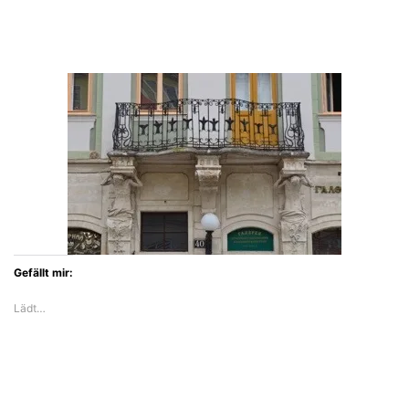
Gefällt mir:
Lädt…