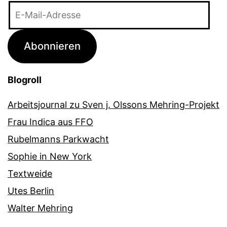
E-
Mail-
Adresse
Abonnieren
Blogroll
Arbeitsjournal zu Sven j. Olssons Mehring-Projekt
Frau Indica aus FFO
Rubelmanns Parkwacht
Sophie in New York
Textweide
Utes Berlin
Walter Mehring