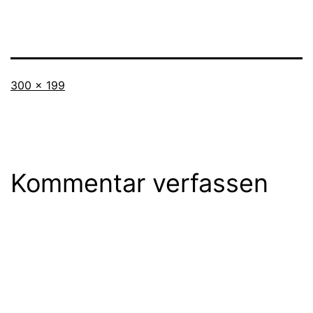
Originalgröße
300 × 199
Kommentar verfassen