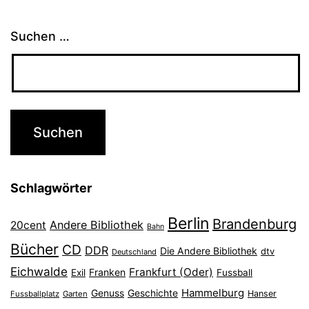
Suchen …
Schlagwörter
Berlin
Brandenburg
Andere Bibliothek
20cent
Bahn
Bücher
CD
DDR
Die Andere Bibliothek
dtv
Deutschland
Eichwalde
Frankfurt (Oder)
Franken
Exil
Fussball
Hammelburg
Genuss
Geschichte
Hanser
Fussballplatz
Garten