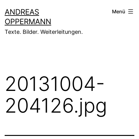
Zum
ANDREAS
Menü
Inhalt
OPPERMANN
springen
Texte. Bilder. Weiterleitungen.
20131004-
204126.jpg