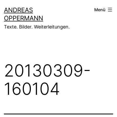
Zum
ANDREAS
Menü
Inhalt
OPPERMANN
springen
Texte. Bilder. Weiterleitungen.
20130309-
160104