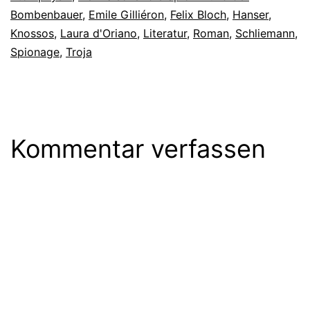
Bombenbauer
,
Emile Gilliéron
,
Felix Bloch
,
Hanser
,
Knossos
,
Laura d'Oriano
,
Literatur
,
Roman
,
Schliemann
,
Spionage
,
Troja
Kommentar verfassen