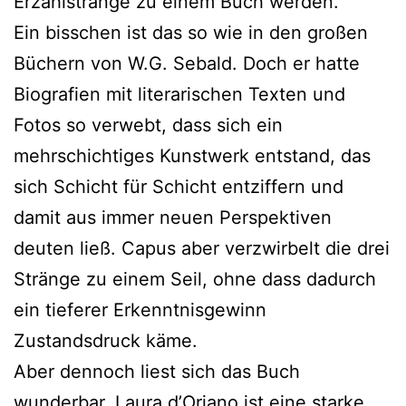
Erzählstränge zu einem Buch werden.
Ein bisschen ist das so wie in den großen
Büchern von W.G. Sebald. Doch er hatte
Biografien mit literarischen Texten und
Fotos so verwebt, dass sich ein
mehrschichtiges Kunstwerk entstand, das
sich Schicht für Schicht entziffern und
damit aus immer neuen Perspektiven
deuten ließ. Capus aber verzwirbelt die drei
Stränge zu einem Seil, ohne dass dadurch
ein tieferer Erkenntnisgewinn
Zustandsdruck käme.
Aber dennoch liest sich das Buch
wunderbar. Laura d’Oriano ist eine starke