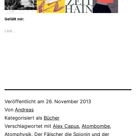
Gefällt mir:
Lädt…
Veröffentlicht am
26. November 2013
Von
Andreas
Kategorisiert als
Bücher
Verschlagwortet mit
Alex Capus
,
Atombombe
,
Atomphysik
,
Der Fälscher die Spionin und der