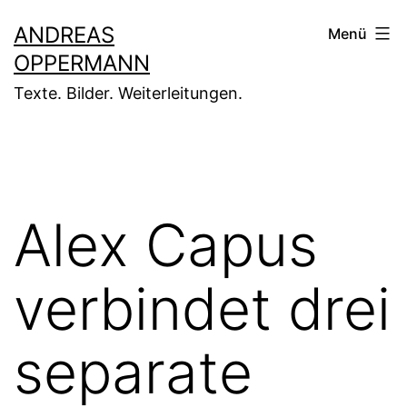
Zum
ANDREAS
Menü
Inhalt
OPPERMANN
springen
Texte. Bilder. Weiterleitungen.
Alex Capus
verbindet drei
separate