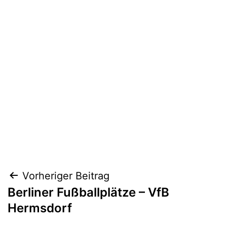
Beitragsnavigation
Vorheriger Beitrag
Berliner Fußballplätze – VfB
Hermsdorf