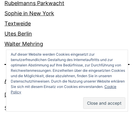
Rubelmanns Parkwacht
Sophie in New York
Textweide
Utes Berlin
Walter Mehring
Auf dieser Website werden Cookies eingesetzt zur
benutzerfreundlichen Gestaltung des Internetauftritts und zur
optimalen Abstimmung auf Ihre Bedürfnisse, zur Durchführung von
Reichweitenmessungen. Einzelheiten über die eingesetzten Cookies
und die Möglichkeit, diese abzulehnen, finden Sie in unseren
ANDREAS OPPERMANN
Datenschutzhinweisen. Durch die Nutzung unserer Website erklären
Sie sich mit diesem Einsatz von Cookies einverstanden.
Cookie
Policy
Datenschutz
Stolz präsentiert von
WordPress
.