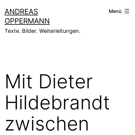
Zum
ANDREAS
Menü
Inhalt
OPPERMANN
springen
Texte. Bilder. Weiterleitungen.
Mit Dieter
Hildebrandt
zwischen