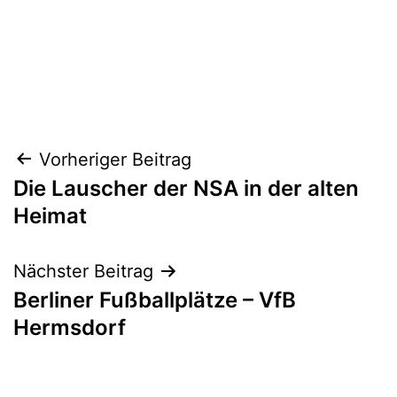
Beitragsnavigation
Vorheriger Beitrag
Die Lauscher der NSA in der alten
Heimat
Nächster Beitrag
Berliner Fußballplätze – VfB
Hermsdorf