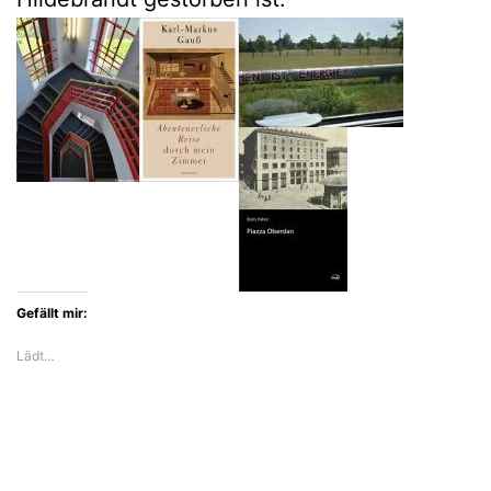
Gefällt mir:
Lädt…