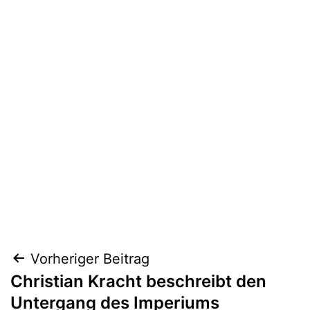
Beitragsnavigation
Vorheriger Beitrag
Christian Kracht beschreibt den
Untergang des Imperiums