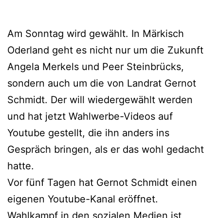
Am Sonntag wird gewählt. In Märkisch
Oderland geht es nicht nur um die Zukunft
Angela Merkels und Peer Steinbrücks,
sondern auch um die von Landrat Gernot
Schmidt. Der will wiedergewählt werden
und hat jetzt Wahlwerbe-Videos auf
Youtube gestellt, die ihn anders ins
Gespräch bringen, als er das wohl gedacht
hatte.
Vor fünf Tagen hat Gernot Schmidt einen
eigenen Youtube-Kanal eröffnet.
Wahlkampf in den sozialen Medien ist