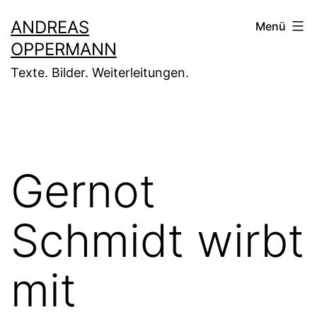
Zum
ANDREAS
Menü
Inhalt
OPPERMANN
springen
Texte. Bilder. Weiterleitungen.
Gernot
Schmidt wirbt
mit