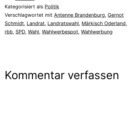
Kategorisiert als
Politik
Verschlagwortet mit
Antenne Brandenburg
,
Gernot
Schmidt
,
Landrat
,
Landratswahl
,
Märkisch Oderland
,
rbb
,
SPD
,
Wahl
,
Wahlwerbespot
,
Wahlwerbung
Kommentar verfassen