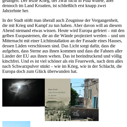
gelangen. Der letzte Krieg, der zwar nicht in Pula wütete, aber
dennoch im Land Kroatien, ist schließlich erst knapp zwei
Jahrzehnte her.
In der Stadt stößt man überall auch Zeugnisse der Vergangenheit,
die mit Krieg und Kampf zu tun haben. Aber davon will an diesem
Abend niemand etwas wissen. Heute wird Europa gefeiert – mit den
gelben Euopasternen, die an die Wände projieziert werden – und um
Mitternacht mit einer Lichtinstallation an der Fassade eines Hauses,
dessen Läden verschlossen sind. Das Licht sorgt dafür, dass die
aufgehen, dass Sterne aus ihnen kommen und dass die Fahnen aller
Länder der EU aus ihnen wehen. Das ist beeindruckend und völlig
kitschfrei. Und es ist viel schöner als ein Feuerwerk, nach dem alles
nach Schwarzpulver stinkt – wie im Krieg, wie in der Schlacht, die
Europa doch zum Glück überwunden hat.