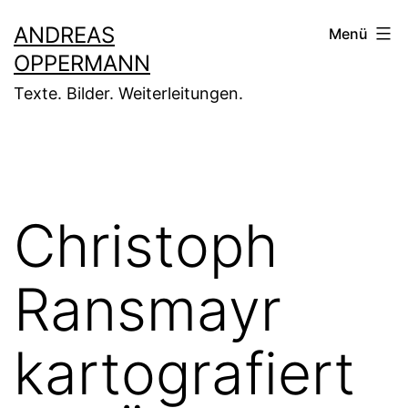
Zum
ANDREAS
Menü
Inhalt
OPPERMANN
springen
Texte. Bilder. Weiterleitungen.
Christoph
Ransmayr
kartografiert