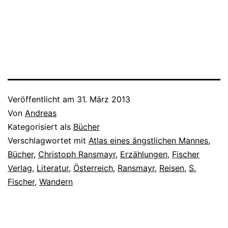
Veröffentlicht am
31. März 2013
Von
Andreas
Kategorisiert als
Bücher
Verschlagwortet mit
Atlas eines ängstlichen Mannes
,
Bücher
,
Christoph Ransmayr
,
Erzählungen
,
Fischer
Verlag
,
Literatur
,
Österreich
,
Ransmayr
,
Reisen
,
S.
Fischer
,
Wandern