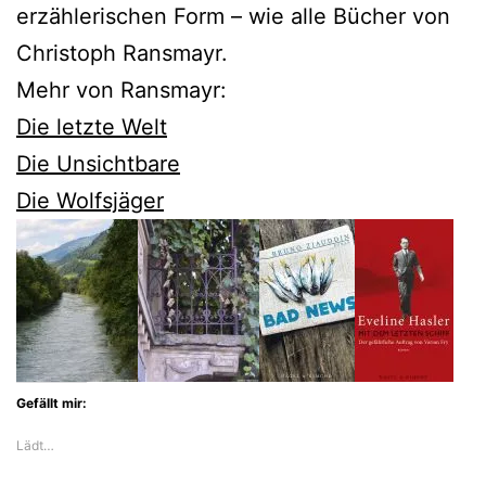
erzählerischen Form – wie alle Bücher von
Christoph Ransmayr.
Mehr von Ransmayr:
Die letzte Welt
Die Unsichtbare
Die Wolfsjäger
Gefällt mir:
Lädt…