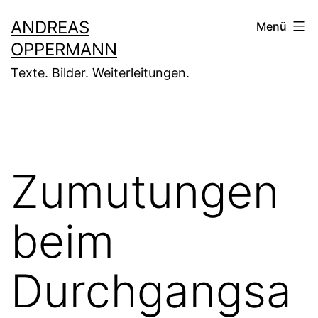
Zum
ANDREAS
Menü
Inhalt
OPPERMANN
springen
Texte. Bilder. Weiterleitungen.
Zumutungen
beim
Durchgangsa