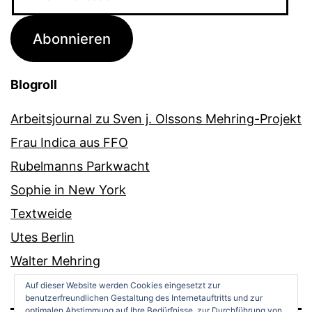
Mail-
Adresse
Abonnieren
Blogroll
Arbeitsjournal zu Sven j. Olssons Mehring-Projekt
Frau Indica aus FFO
Rubelmanns Parkwacht
Sophie in New York
Textweide
Utes Berlin
Walter Mehring
Auf dieser Website werden Cookies eingesetzt zur
benutzerfreundlichen Gestaltung des Internetauftritts und zur
optimalen Abstimmung auf Ihre Bedürfnisse, zur Durchführung von