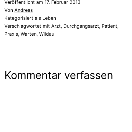
Veröffentlicht am
17. Februar 2013
Von
Andreas
Kategorisiert als
Leben
Verschlagwortet mit
Arzt
,
Durchgangsarzt
,
Patient
,
Praxis
,
Warten
,
Wildau
Kommentar verfassen