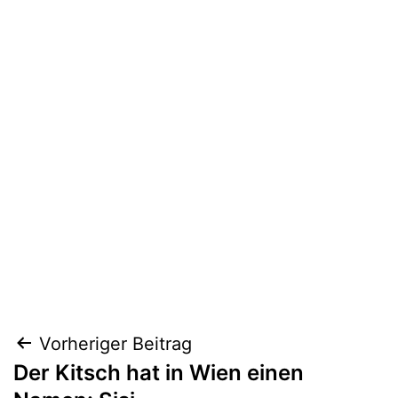
Beitragsnavigation
Vorheriger Beitrag
Der Kitsch hat in Wien einen