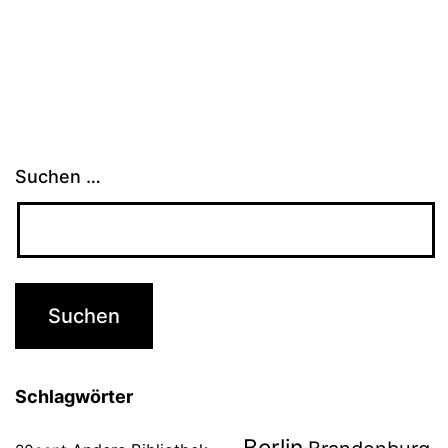
Suchen …
Schlagwörter
Berlin