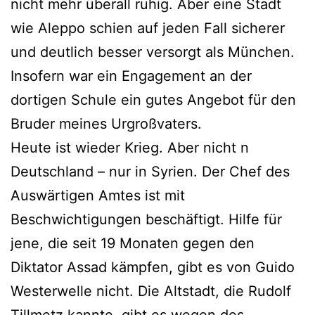
nicht mehr überall ruhig. Aber eine Stadt
wie Aleppo schien auf jeden Fall sicherer
und deutlich besser versorgt als München.
Insofern war ein Engagement an der
dortigen Schule ein gutes Angebot für den
Bruder meines Urgroßvaters.
Heute ist wieder Krieg. Aber nicht n
Deutschland – nur in Syrien. Der Chef des
Auswärtigen Amtes ist mit
Beschwichtigungen beschäftigt. Hilfe für
jene, die seit 19 Monaten gegen den
Diktator Assad kämpfen, gibt es von Guido
Westerwelle nicht. Die Altstadt, die Rudolf
Tillmetz kannte, gibt es wegen des