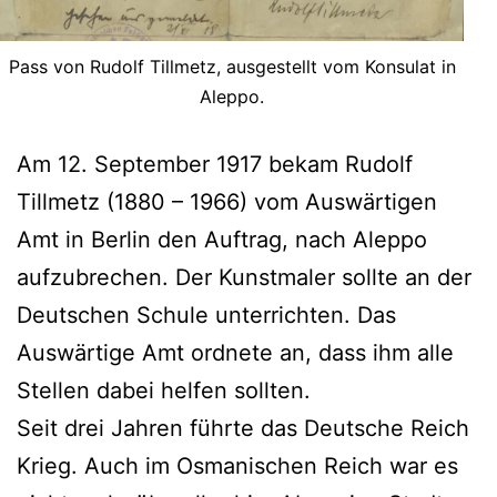
Pass von Rudolf Tillmetz, ausgestellt vom Konsulat in
Aleppo.
Am 12. September 1917 bekam Rudolf
Tillmetz (1880 – 1966) vom Auswärtigen
Amt in Berlin den Auftrag, nach Aleppo
aufzubrechen. Der Kunstmaler sollte an der
Deutschen Schule unterrichten. Das
Auswärtige Amt ordnete an, dass ihm alle
Stellen dabei helfen sollten.
Seit drei Jahren führte das Deutsche Reich
Krieg. Auch im Osmanischen Reich war es