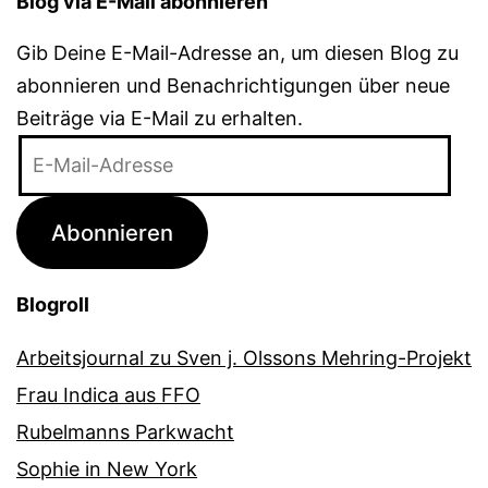
Blog via E-Mail abonnieren
Gib Deine E-Mail-Adresse an, um diesen Blog zu
abonnieren und Benachrichtigungen über neue
Beiträge via E-Mail zu erhalten.
E-
Mail-
Adresse
Abonnieren
Blogroll
Arbeitsjournal zu Sven j. Olssons Mehring-Projekt
Frau Indica aus FFO
Rubelmanns Parkwacht
Sophie in New York