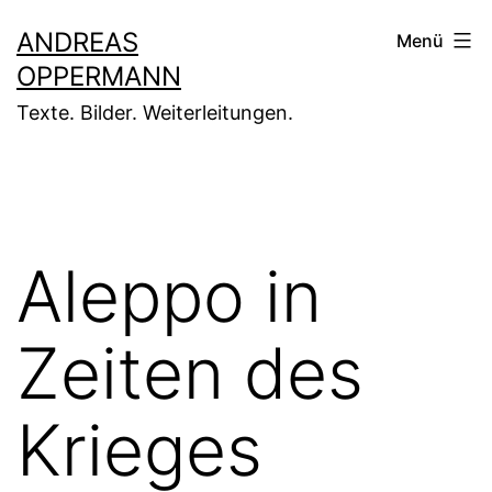
Zum
ANDREAS
Menü
Inhalt
OPPERMANN
springen
Texte. Bilder. Weiterleitungen.
Aleppo in
Zeiten des
Krieges