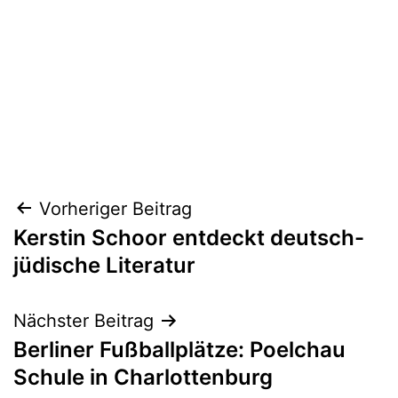
Beitragsnavigation
Vorheriger Beitrag
Kerstin Schoor entdeckt deutsch-
jüdische Literatur
Nächster Beitrag
Berliner Fußballplätze: Poelchau
Schule in Charlottenburg