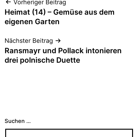
Beitragsnavigation
Vorheriger Beitrag
Heimat (14) – Gemüse aus dem
eigenen Garten
Nächster Beitrag
Ransmayr und Pollack intonieren
drei polnische Duette
Suchen …