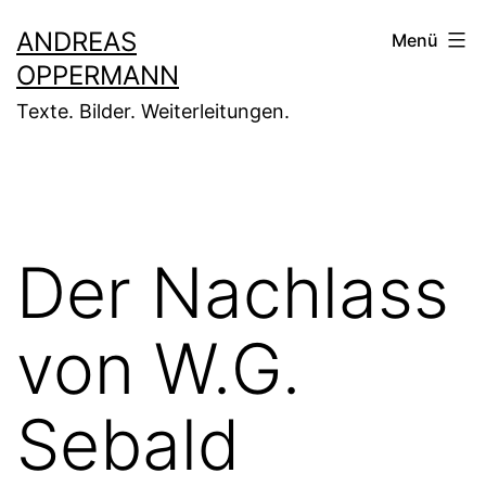
Zum
ANDREAS
Menü
Inhalt
OPPERMANN
springen
Texte. Bilder. Weiterleitungen.
Der Nachlass
von W.G.
Sebald