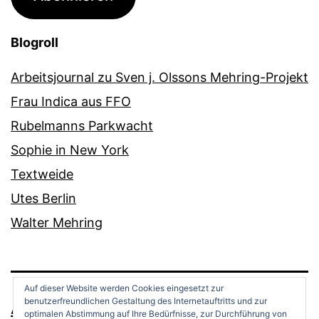
Blogroll
Arbeitsjournal zu Sven j. Olssons Mehring-Projekt
Frau Indica aus FFO
Rubelmanns Parkwacht
Sophie in New York
Textweide
Utes Berlin
Walter Mehring
Auf dieser Website werden Cookies eingesetzt zur
benutzerfreundlichen Gestaltung des Internetauftritts und zur
ANDREAS OPPERMANN
optimalen Abstimmung auf Ihre Bedürfnisse, zur Durchführung von