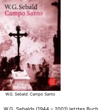
W.G. Sebald: Campo Santo
W.G. Sebalds (1944 – 2001) letztes Buch