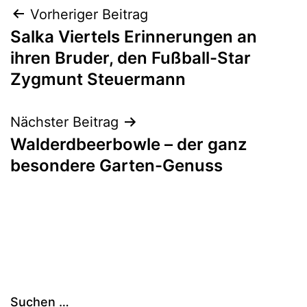
Beitragsnavigation
Vorheriger Beitrag
Salka Viertels Erinnerungen an
ihren Bruder, den Fußball-Star
Zygmunt Steuermann
Nächster Beitrag
Walderdbeerbowle – der ganz
besondere Garten-Genuss
Suchen …