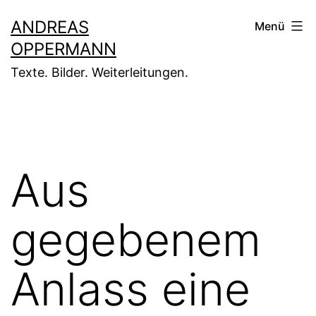
Zum
ANDREAS
Menü
Inhalt
OPPERMANN
springen
Texte. Bilder. Weiterleitungen.
Aus
gegebenem
Anlass eine