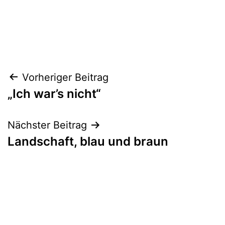
Beitragsnavigation
Vorheriger Beitrag
„Ich war’s nicht“
Nächster Beitrag
Landschaft, blau und braun