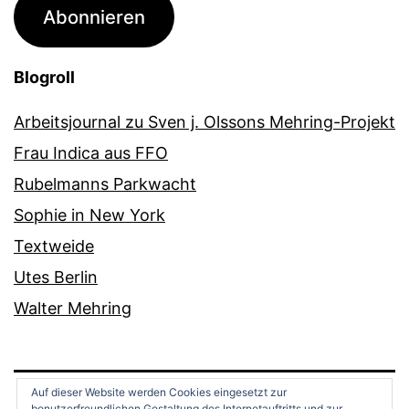
Adresse
Abonnieren
Blogroll
Arbeitsjournal zu Sven j. Olssons Mehring-Projekt
Frau Indica aus FFO
Rubelmanns Parkwacht
Sophie in New York
Textweide
Utes Berlin
Walter Mehring
Auf dieser Website werden Cookies eingesetzt zur
benutzerfreundlichen Gestaltung des Internetauftritts und zur