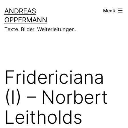
Zum
ANDREAS
Menü
Inhalt
OPPERMANN
springen
Texte. Bilder. Weiterleitungen.
Fridericiana
(I) – Norbert
Leitholds