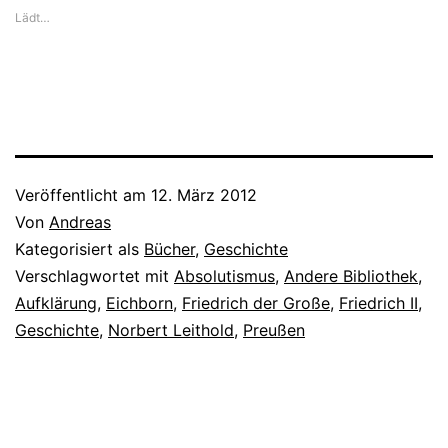
Lädt…
Veröffentlicht am
12. März 2012
Von
Andreas
Kategorisiert als
Bücher
,
Geschichte
Verschlagwortet mit
Absolutismus
,
Andere Bibliothek
,
Aufklärung
,
Eichborn
,
Friedrich der Große
,
Friedrich II
,
Geschichte
,
Norbert Leithold
,
Preußen