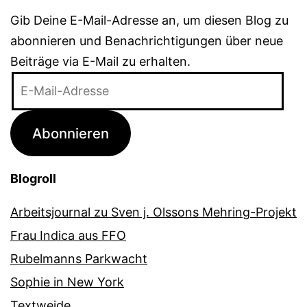
Gib Deine E-Mail-Adresse an, um diesen Blog zu
abonnieren und Benachrichtigungen über neue
Beiträge via E-Mail zu erhalten.
E-
Mail-
Adresse
Abonnieren
Blogroll
Arbeitsjournal zu Sven j. Olssons Mehring-Projekt
Frau Indica aus FFO
Rubelmanns Parkwacht
Sophie in New York
Textweide