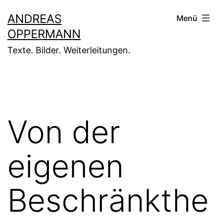
Zum
ANDREAS
Menü
Inhalt
OPPERMANN
springen
Texte. Bilder. Weiterleitungen.
Von der
eigenen
Beschränkthe