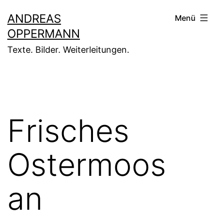
Zum
ANDREAS
Menü
Inhalt
OPPERMANN
springen
Texte. Bilder. Weiterleitungen.
Frisches
Ostermoos
an