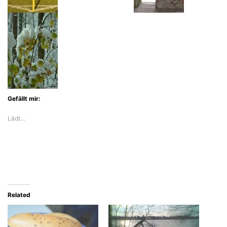
Gefällt mir:
Lädt…
Related