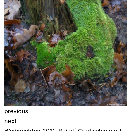
previous
next
Weihnachten 2011: Bei elf Grad schimmert