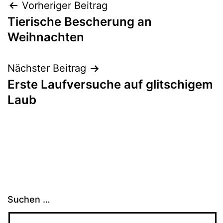
Beitragsnavigation
Vorheriger Beitrag
Tierische Bescherung an
Weihnachten
Nächster Beitrag
Erste Laufversuche auf glitschigem
Laub
Suchen …