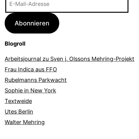
Mail-
Adresse
Abonnieren
Blogroll
Arbeitsjournal zu Sven j. Olssons Mehring-Projekt
Frau Indica aus FFO
Rubelmanns Parkwacht
Sophie in New York
Textweide
Utes Berlin
Walter Mehring