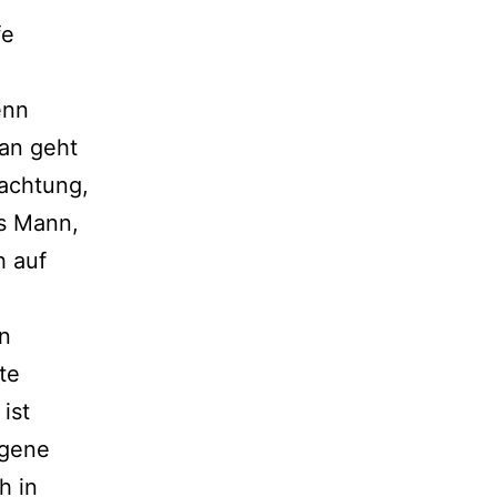
fe
enn
an geht
rachtung,
s Mann,
h auf
n
te
ist
igene
h in