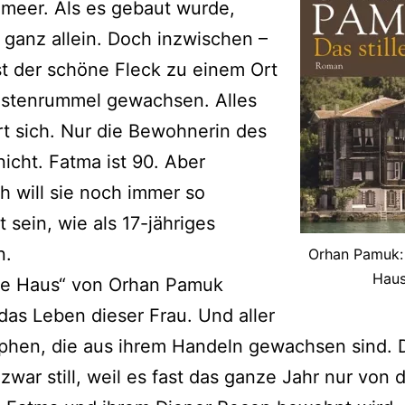
meer. Als es gebaut wurde,
 ganz allein. Doch inzwischen –
st der schöne Fleck zu einem Ort
ristenrummel gewachsen. Alles
t sich. Nur die Bewohnerin des
icht. Fatma ist 90. Aber
ch will sie noch immer so
t sein, wie als 17-jähriges
n.
Orhan Pamuk: 
Hau
lle Haus“ von Orhan Pamuk
das Leben dieser Frau. Und aller
ophen, die aus ihrem Handeln gewachsen sind. 
 zwar still, weil es fast das ganze Jahr nur von 