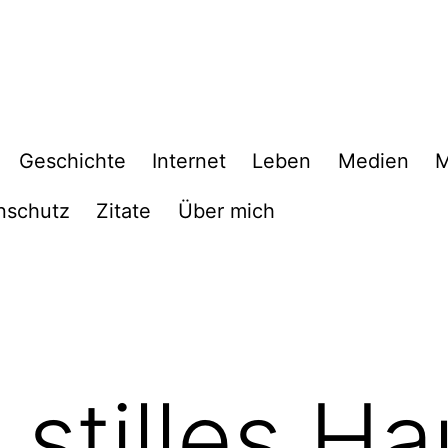
Geschichte
Internet
Leben
Medien
M
nschutz
Zitate
Über mich
stilles Ha