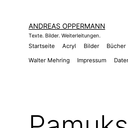
Zum
Inhalt
springen
ANDREAS OPPERMANN
Texte. Bilder. Weiterleitungen.
Startseite
Acryl
Bilder
Bücher
Walter Mehring
Impressum
Date
Pamuks 