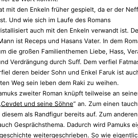
t mit den Enkeln früher gespielt, da er der Nef
st. Und wie sich im Laufe des Romans
istallisiert auch mit den Enkeln verwandt ist. D
Mann ist Receps und Hasans Vater. In dem Rom
um die großen Familienthemen Liebe, Hass, Ve
und Verdrängung durch Suff. Dem verfiel Fatma
fiel deren beider Sohn und Enkel Faruk ist auc
ten Weg sein leben dem Raki zu weihen.
amuks zweiter Roman knüpft teilweise an seine
„
Cevdet und seine Söhne
“ an. Zum einen tauch
 diesem als Randfigur bereits auf. Zum anderen 
auch Gesprächsthema. Dadurch wird Pamuks e
geschichte weitergeschrieben. So wie eigentlic