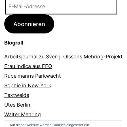
E-
Mail-
Adresse
Abonnieren
Blogroll
Arbeitsjournal zu Sven j. Olssons Mehring-Projekt
Frau Indica aus FFO
Rubelmanns Parkwacht
Sophie in New York
Textweide
Utes Berlin
Walter Mehring
Auf dieser Website werden Cookies eingesetzt zur