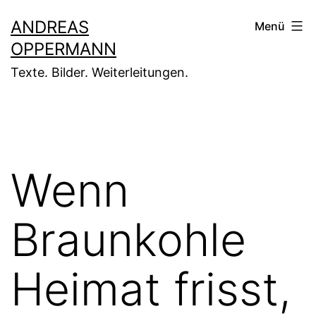
Zum
ANDREAS
Menü
Inhalt
OPPERMANN
springen
Texte. Bilder. Weiterleitungen.
Wenn
Braunkohle
Heimat frisst,