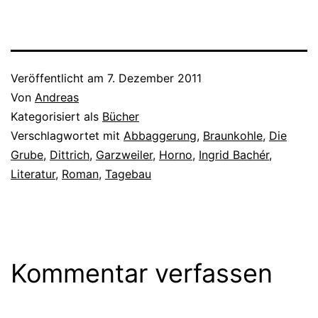
Veröffentlicht am
7. Dezember 2011
Von
Andreas
Kategorisiert als
Bücher
Verschlagwortet mit
Abbaggerung
,
Braunkohle
,
Die
Grube
,
Dittrich
,
Garzweiler
,
Horno
,
Ingrid Bachér
,
Literatur
,
Roman
,
Tagebau
Kommentar verfassen