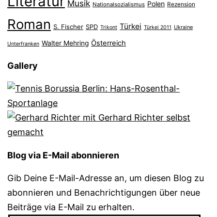
Literatur
Musik
Polen
Nationalsozialismus
Rezension
Roman
Türkei
S. Fischer
SPD
Ukraine
Trikont
Türkei 2011
Österreich
Walter Mehring
Unterfranken
Gallery
Blog via E-Mail abonnieren
Gib Deine E-Mail-Adresse an, um diesen Blog zu
abonnieren und Benachrichtigungen über neue
Beiträge via E-Mail zu erhalten.