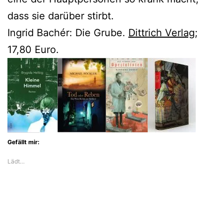
dass sie darüber stirbt.
Ingrid Bachér: Die Grube.
Dittrich Verlag
;
17,80 Euro.
Gefällt mir:
Lädt…