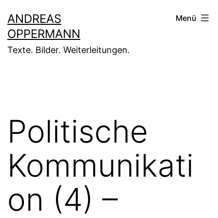
Zum
ANDREAS
Menü
Inhalt
OPPERMANN
springen
Texte. Bilder. Weiterleitungen.
Politische
Kommunikati
on (4) –