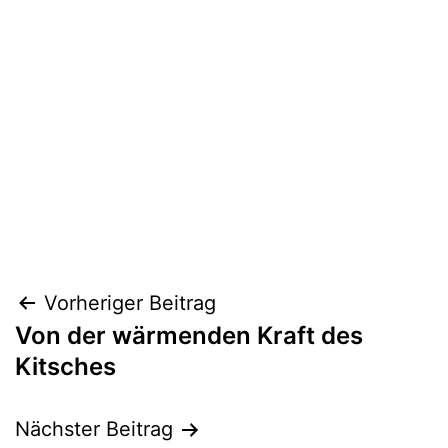
Beitragsnavigation
Vorheriger Beitrag
Von der wärmenden Kraft des
Kitsches
Nächster Beitrag