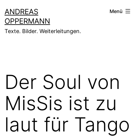
Zum
ANDREAS
Menü
Inhalt
OPPERMANN
springen
Texte. Bilder. Weiterleitungen.
Der Soul von
MisSis ist zu
laut für Tango