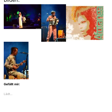
Gefällt mir:
Lädt…