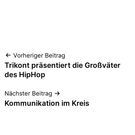
Beitragsnavigation
Vorheriger Beitrag
Trikont präsentiert die Großväter
des HipHop
Nächster Beitrag
Kommunikation im Kreis