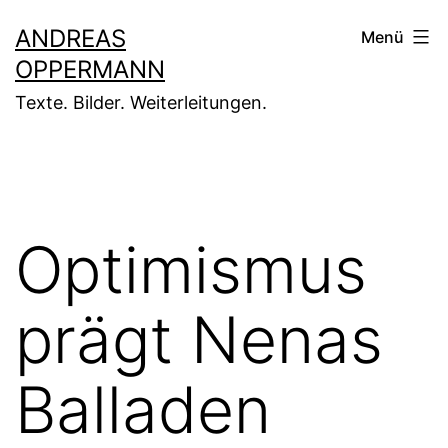
Zum
ANDREAS
Menü
Inhalt
OPPERMANN
springen
Texte. Bilder. Weiterleitungen.
Optimismus
prägt Nenas
Balladen