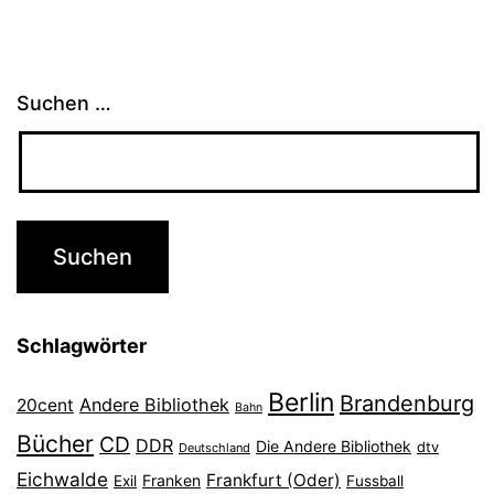
Suchen …
Schlagwörter
Berlin
Brandenburg
Andere Bibliothek
20cent
Bahn
Bücher
CD
DDR
Die Andere Bibliothek
dtv
Deutschland
Eichwalde
Frankfurt (Oder)
Franken
Exil
Fussball