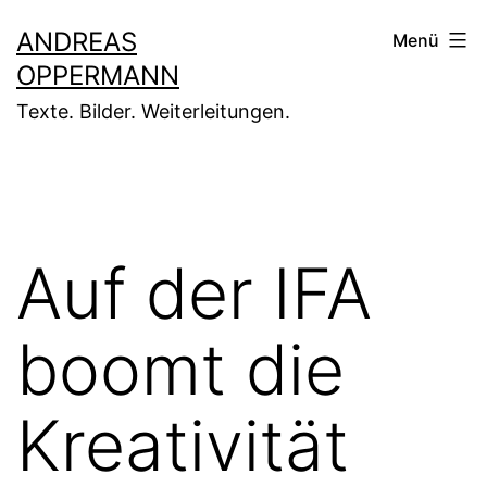
Zum
ANDREAS
Menü
Inhalt
OPPERMANN
springen
Texte. Bilder. Weiterleitungen.
Auf der IFA
boomt die
Kreativität