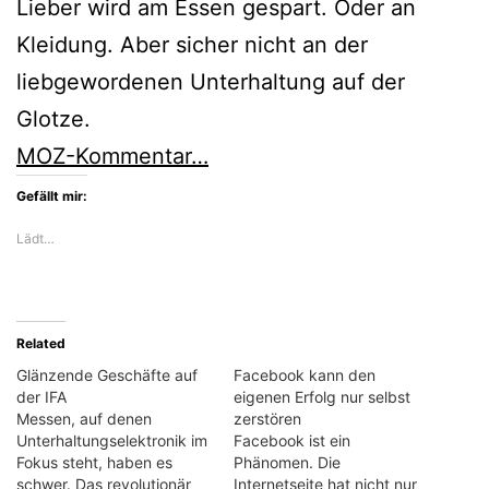
Lieber wird am Essen gespart. Oder an
Kleidung. Aber sicher nicht an der
liebgewordenen Unterhaltung auf der
Glotze.
MOZ-Kommentar…
Gefällt mir:
Lädt…
Related
Glänzende Geschäfte auf
Facebook kann den
der IFA
eigenen Erfolg nur selbst
Messen, auf denen
zerstören
Unterhaltungselektronik im
Facebook ist ein
Fokus steht, haben es
Phänomen. Die
schwer. Das revolutionär
Internetseite hat nicht nur