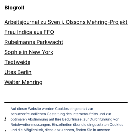
Blogroll
Arbeitsjournal zu Sven j. Olssons Mehring-Projekt
Frau Indica aus FFO
Rubelmanns Parkwacht
Sophie in New York
Textweide
Utes Berlin
Walter Mehring
Auf dieser Website werden Cookies eingesetzt zur
benutzerfreundlichen Gestaltung des Internetauftritts und zur
ANDREAS OPPERMANN
optimalen Abstimmung auf Ihre Bedürfnisse, zur Durchführung von
Reichweitenmessungen. Einzelheiten über die eingesetzten Cookies
und die Möglichkeit, diese abzulehnen, finden Sie in unseren