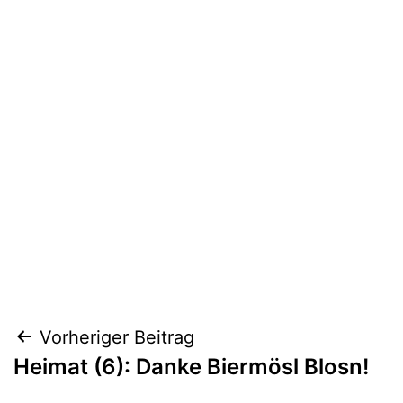
Beitragsnavigation
Vorheriger Beitrag
Heimat (6): Danke Biermösl Blosn!