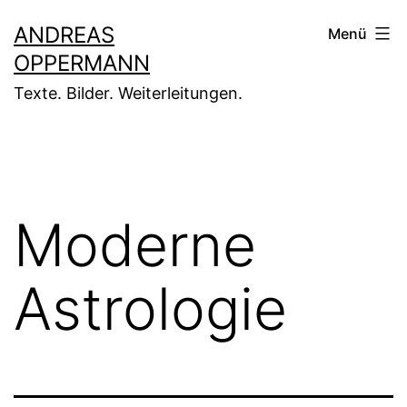
Zum
ANDREAS
Menü
Inhalt
OPPERMANN
springen
Texte. Bilder. Weiterleitungen.
Moderne
Astrologie