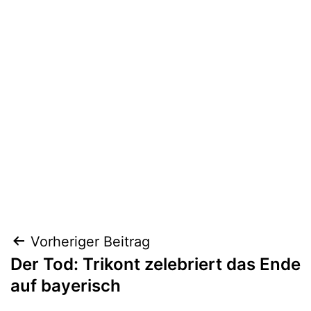
Beitragsnavigation
Vorheriger Beitrag
Der Tod: Trikont zelebriert das Ende
auf bayerisch