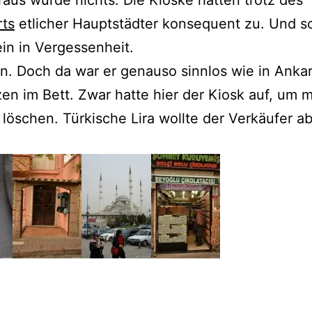
rts
etlicher Hauptstädter konsequent zu. Und so
in in Vergessenheit.
in. Doch da war er genauso sinnlos wie in Anka
en im Bett. Zwar hatte hier der Kiosk auf, um 
 löschen. Türkische Lira wollte der Verkäufer a