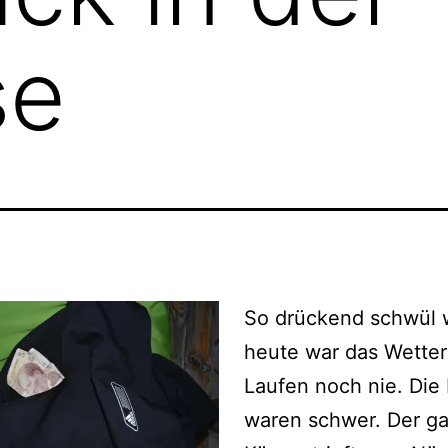
se
So drückend schwül 
heute war das Wetter
Laufen noch nie. Die
waren schwer. Der g