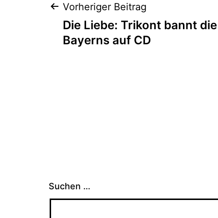
Beitragsnaviga
Vorheriger Beitrag
Die Liebe: Trikont bannt d
Bayerns auf CD
Suchen …