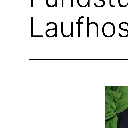
Laufho