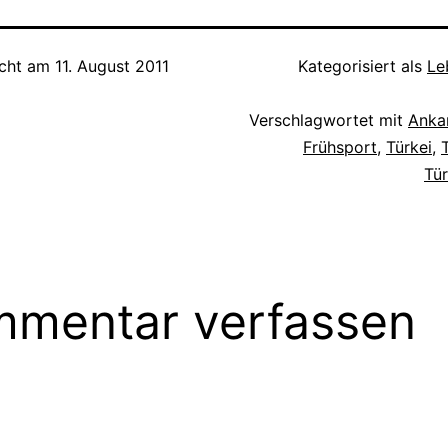
icht am
11. August 2011
Kategorisiert als
Le
Verschlagwortet mit
Anka
Frühsport
,
Türkei
,
Tür
mentar verfassen