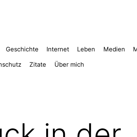
Geschichte
Internet
Leben
Medien
M
nschutz
Zitate
Über mich
ck in der