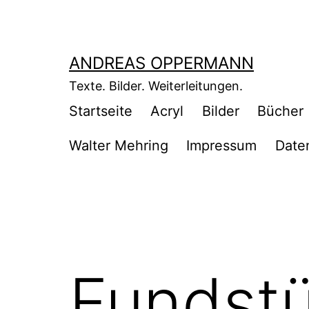
Zum
Inhalt
springen
ANDREAS OPPERMANN
Texte. Bilder. Weiterleitungen.
Startseite
Acryl
Bilder
Bücher
Walter Mehring
Impressum
Date
Fundstü