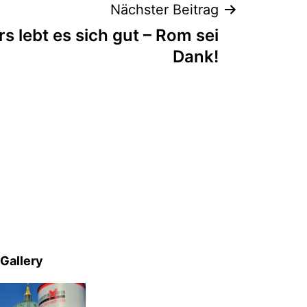
Nächster Beitrag
s lebt es sich gut – Rom sei
Dank!
Gallery