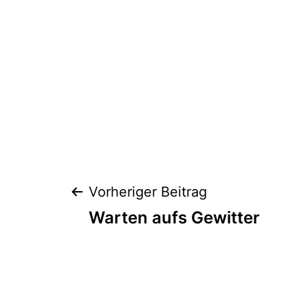
Beitragsnaviga
Vorheriger Beitrag
Warten aufs Gewitter