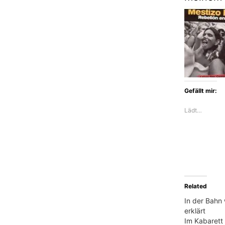
Gefällt mir:
Lädt…
Related
In der Bahn
erklärt
Im Kabarett