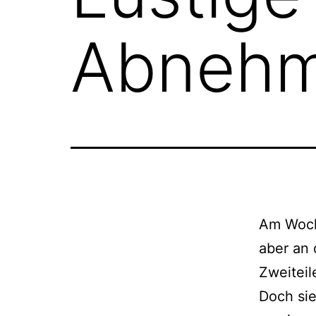
Abneh
Am Woche
aber an 
Zweiteil
Doch sie