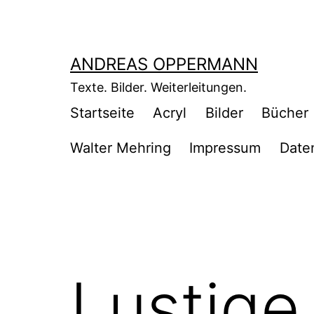
Zum
Inhalt
springen
ANDREAS OPPERMANN
Texte. Bilder. Weiterleitungen.
Startseite
Acryl
Bilder
Bücher
Walter Mehring
Impressum
Date
Lustige