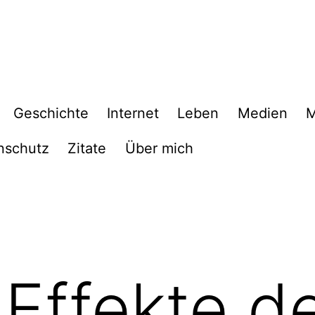
Geschichte
Internet
Leben
Medien
M
nschutz
Zitate
Über mich
 Effekte d