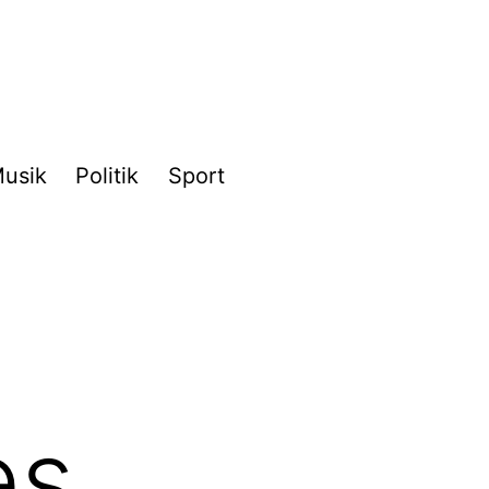
usik
Politik
Sport
es