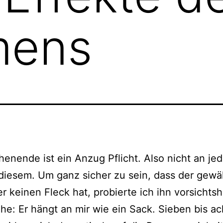
mens
nende ist ein Anzug Pflicht. Also nicht an je
diesem. Um ganz sicher zu sein, dass der gewä
er keinen Fleck hat, probierte ich ihn vorsichtsh
he: Er hängt an mir wie ein Sack. Sieben bis ac