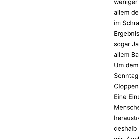
weniger 
allem de
im Schr
Ergebnis
sogar Ja
allem Ba
Um dem 
Sonntag 
Cloppen
Eine Ein
Menschen
heraustr
deshalb 
mir. Auc