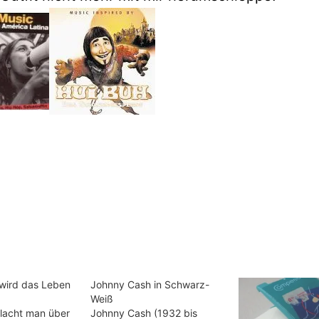
 wird das Leben
Johnny Cash in Schwarz-
Weiß
 lacht man über
Johnny Cash (1932 bis