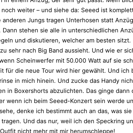
 noch weiter – und siehe da: Seeed ist komplett
e anderen Jungs tragen Unterhosen statt Anzüg
. Dann stehen sie alle in unterschiedlichen An
geln und diskutieren, welcher am besten sitzt.
zu sehr nach Big Band aussieht. Und wie er si
 wenn Scheinwerfer mit 50.000 Watt auf sie sc
it für die neue Tour wird hier gewählt. Und ich 
rinse in mich hinein. Und zucke das Handy nich
en in Boxershorts abzulichten. Das ginge dann
ber wenn ich beim Seeed-Konzert sein werde un
ehe, denke ich bestimmt auch an das, was sie
 tragen. Und das nur, weil ich den Speckring un
utfit nicht mehr mit mir herumschleppe!