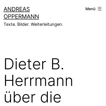
Zum
ANDREAS
Menü
Inhalt
OPPERMANN
springen
Texte. Bilder. Weiterleitungen.
Dieter B.
Herrmann
über die