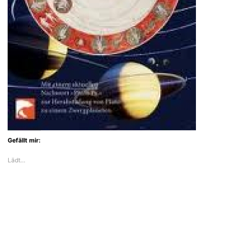
Gefällt mir:
Lädt…