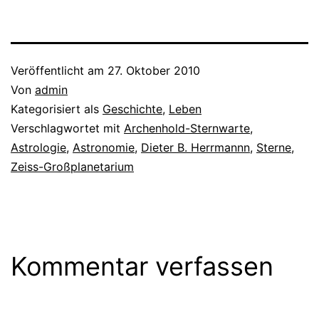
Veröffentlicht am
27. Oktober 2010
Von
admin
Kategorisiert als
Geschichte
,
Leben
Verschlagwortet mit
Archenhold-Sternwarte
,
Astrologie
,
Astronomie
,
Dieter B. Herrmannn
,
Sterne
,
Zeiss-Großplanetarium
Kommentar verfassen