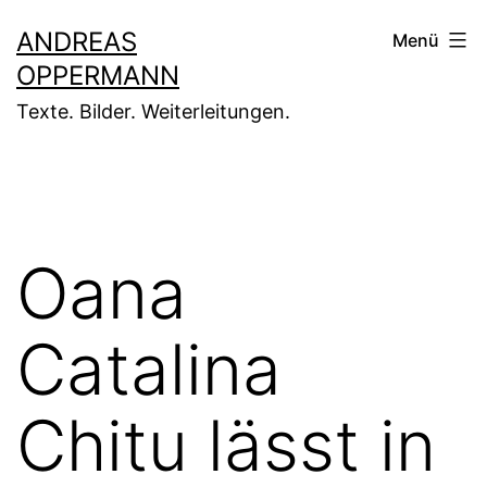
Zum
ANDREAS
Menü
Inhalt
OPPERMANN
springen
Texte. Bilder. Weiterleitungen.
Oana
Catalina
Chitu lässt in