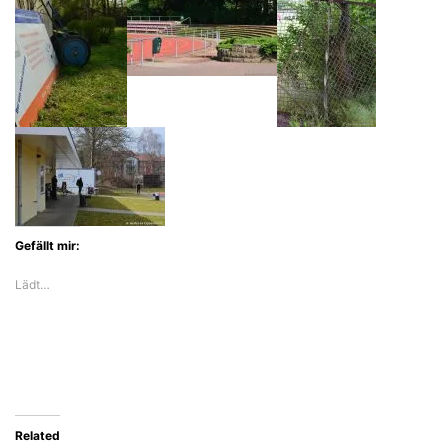
Gefällt mir:
Lädt…
Related