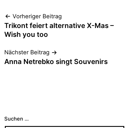
Beitragsnavigation
Vorheriger Beitrag
Trikont feiert alternative X-Mas –
Wish you too
Nächster Beitrag
Anna Netrebko singt Souvenirs
Suchen …