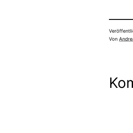
Veröffentl
Von
Andre
Kom