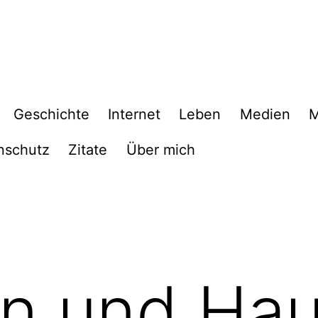
Geschichte
Internet
Leben
Medien
M
nschutz
Zitate
Über mich
nn und Ha