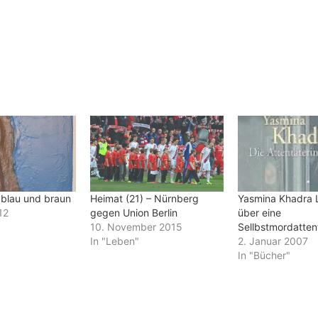
 blau und braun
Heimat (21) – Nürnberg
Yasmina Khadra 
12
gegen Union Berlin
über eine
10. November 2015
Sellbstmordatten
In "Leben"
2. Januar 2007
In "Bücher"