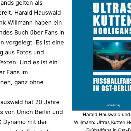
ands gelten als
reit. Harald Hauswald
nk Willmann haben ein
ndes Buch über Fans in
in vorgelegt. Es ist eine
g aus Fotos und
exten. Und es ist ein
er Fans im
inen, ganz ohne
.
Hauswald hat 20 Jahre
s von Union Berlin und
Harald Hauswald und
 Dynamo mit der
Willmann: Ultras Kutten H
Fußballfans in Ost-B