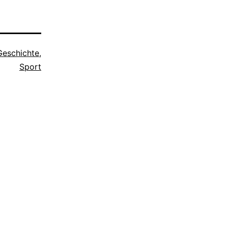
Geschichte
,
Sport