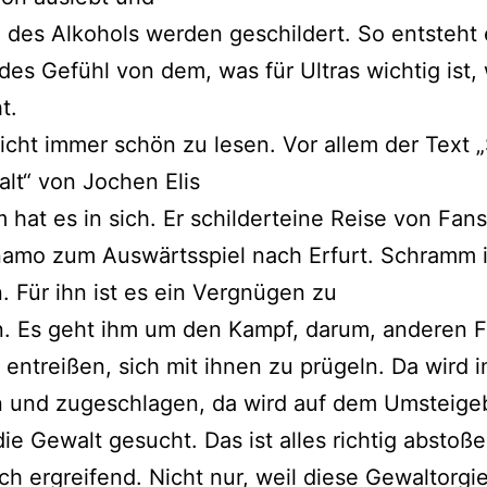
e des Alkohols werden geschildert. So entsteht 
ndes Gefühl von dem, was für Ultras wichtig ist,
t.
nicht immer schön zu lesen. Vor allem der Text 
lt“ von Jochen Elis
hat es in sich. Er schilderteine Reise von Fan
amo zum Auswärtsspiel nach Erfurt. Schramm i
. Für ihn ist es ein Vergnügen zu
n. Es geht ihm um den Kampf, darum, anderen 
 entreißen, sich mit ihnen zu prügeln. Da wird 
n und zugeschlagen, da wird auf dem Umsteig
die Gewalt gesucht. Das ist alles richtig abstoß
uch ergreifend. Nicht nur, weil diese Gewaltorgie