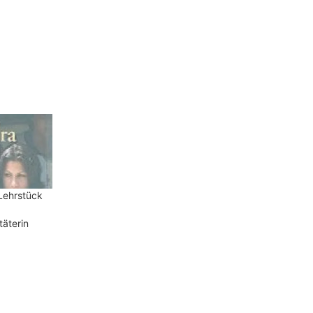
Lehrstück
täterin