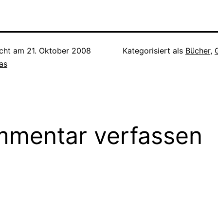
icht am
21. Oktober 2008
Kategorisiert als
Bücher
,
as
mentar verfassen