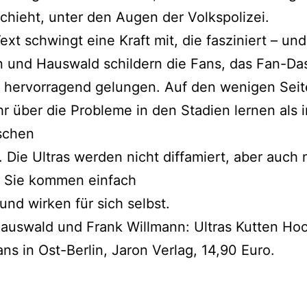
hieht, unter den Augen der Volkspolizei.
ext schwingt eine Kraft mit, die fasziniert – und
 und Hauswald schildern die Fans, das Fan-Da
n hervorragend gelungen. Auf den wenigen Sei
 über die Probleme in den Stadien lernen als i
schen
 Die Ultras werden nicht diffamiert, aber auch 
. Sie kommen einfach
und wirken für sich selbst.
auswald und Frank Willmann: Ultras Kutten Hoo
ans in Ost-Berlin, Jaron Verlag, 14,90 Euro.