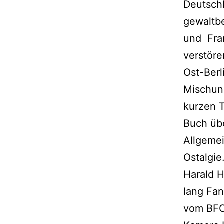
Deutschl
gewaltbe
und Fra
verstöre
Ost-Berl
Mischun
kurzen T
Buch üb
Allgeme
Ostalgie
Harald 
lang Fan
vom BFC