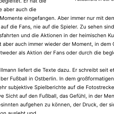
egleitet. Er hat die
e aber auch die
n Momente eingefangen. Aber immer nur mit de
 auf die Fans, nie auf die Spieler. Zu sehen sind
fahrten und die Aktionen in der heimischen Ku
st aber auch immer wieder der Moment, in dem 
ntweder als Aktion der Fans oder durch die beg
llmann liefert die Texte dazu. Er schreibt seit e
ber Fußball in Ostberlin. In dem großformatige
ehr subjektive Spielberichte auf die Fotostrecke
ve Sicht auf den Fußball, das Gefühl, in der Me
sinnten aufgehen zu können, der Druck, der si
ion auslebt und