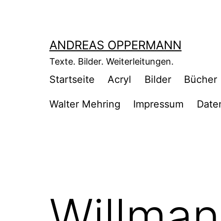
Zum
Inhalt
springen
ANDREAS OPPERMANN
Texte. Bilder. Weiterleitungen.
Startseite
Acryl
Bilder
Bücher
Walter Mehring
Impressum
Date
Willma