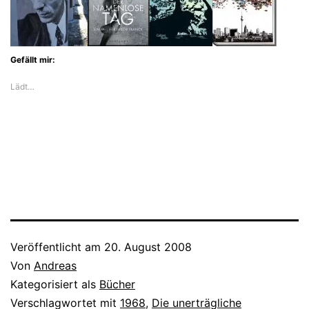
Gefällt mir:
Lädt…
Veröffentlicht am
20. August 2008
Von
Andreas
Kategorisiert als
Bücher
Verschlagwortet mit
1968
,
Die unerträgliche