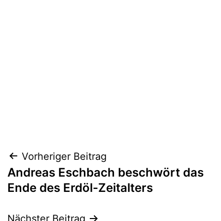
Beitragsnavigation
Vorheriger Beitrag
Andreas Eschbach beschwört das
Ende des Erdöl-Zeitalters
Nächster Beitrag