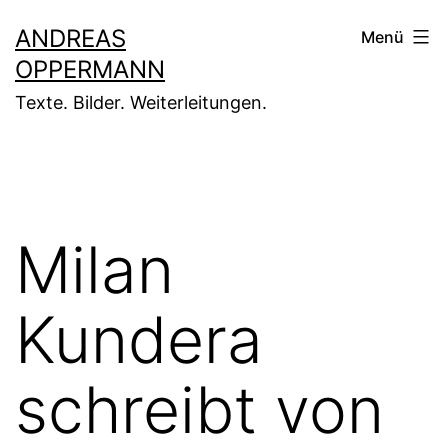
Zum
ANDREAS
Menü
Inhalt
OPPERMANN
springen
Texte. Bilder. Weiterleitungen.
Milan
Kundera
schreibt von