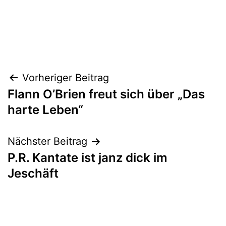
Beitragsnavigation
Vorheriger Beitrag
Flann O’Brien freut sich über „Das
harte Leben“
Nächster Beitrag
P.R. Kantate ist janz dick im
Jeschäft