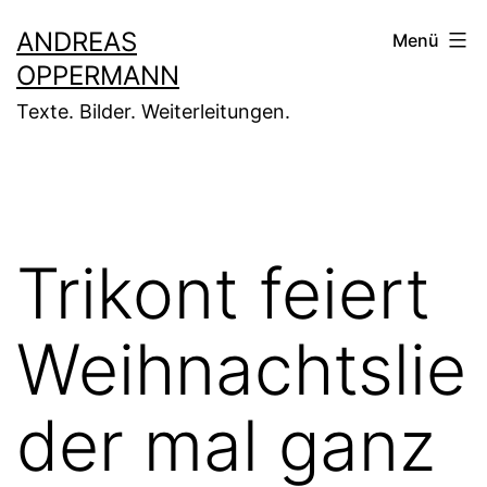
Zum
ANDREAS
Menü
Inhalt
OPPERMANN
springen
Texte. Bilder. Weiterleitungen.
Trikont feiert
Weihnachtslie
der mal ganz