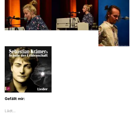
Gefällt mir:
Lädt…