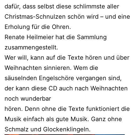
dafür, dass selbst diese schlimmste aller
Christmas-Schnulzen schön wird – und eine
Erholung für die Ohren.
Renate Heilmeier hat die Sammlung
zusammengestellt.
Wer will, kann auf die Texte hören und über
Weihnachten sinnieren. Wem die
säuselnden Engelschöre vergangen sind,
der kann diese CD auch nach Weihnachten
noch wunderbar
hören. Denn ohne die Texte funktioniert die
Musik einfach als gute Musik. Ganz ohne
Schmalz und Glockenklingeln.