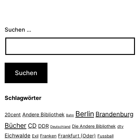
Suchen …
Schlagwörter
Berlin
Brandenburg
Andere Bibliothek
20cent
Bahn
Bücher
CD
DDR
Die Andere Bibliothek
dtv
Deutschland
Eichwalde
Frankfurt (Oder)
Franken
Exil
Fussball