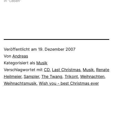
In "Leben"
Veröffentlicht am
19. Dezember 2007
Von
Andreas
Kategorisiert als
Musik
Verschlagwortet mit
CD
,
Last Christmas
,
Musik
,
Renate
Heilmeier
,
Sampler
,
The Twang
,
Trikont
,
Weihnachten
,
Weihnachtsmusik
,
Wish you - best Christmas ever