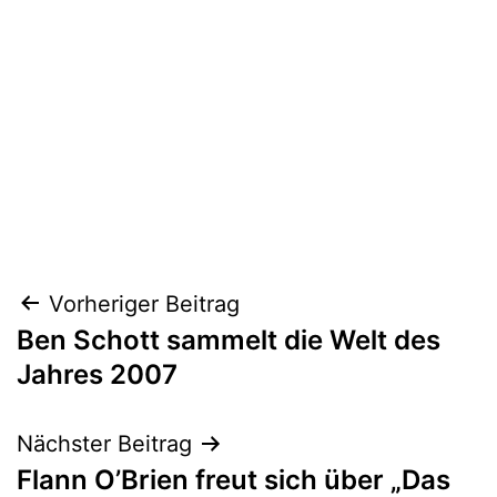
Beitragsnavigation
Vorheriger Beitrag
Ben Schott sammelt die Welt des
Jahres 2007
Nächster Beitrag
Flann O’Brien freut sich über „Das