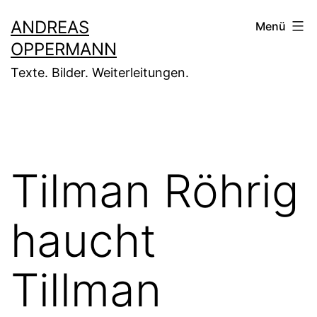
Zum
ANDREAS
Menü
Inhalt
OPPERMANN
springen
Texte. Bilder. Weiterleitungen.
Tilman Röhrig
haucht
Tillman