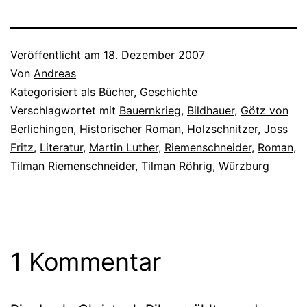
Veröffentlicht am
18. Dezember 2007
Von
Andreas
Kategorisiert als
Bücher
,
Geschichte
Verschlagwortet mit
Bauernkrieg
,
Bildhauer
,
Götz von
Berlichingen
,
Historischer Roman
,
Holzschnitzer
,
Joss
Fritz
,
Literatur
,
Martin Luther
,
Riemenschneider
,
Roman
,
Tilman Riemenschneider
,
Tilman Röhrig
,
Würzburg
1 Kommentar