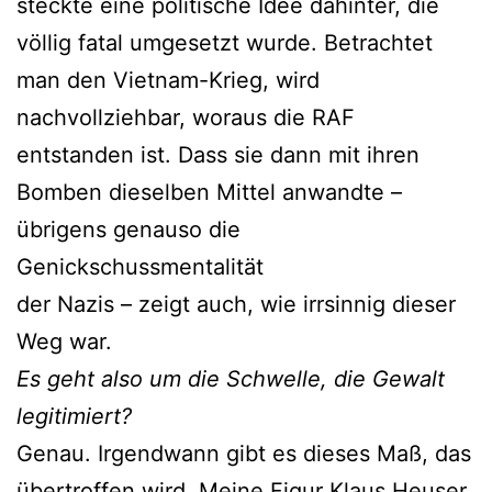
steckte eine politische Idee dahinter, die
völlig fatal umgesetzt wurde. Betrachtet
man den Vietnam-Krieg, wird
nachvollziehbar, woraus die RAF
entstanden ist. Dass sie dann mit ihren
Bomben dieselben Mittel anwandte –
übrigens genauso die
Genickschussmentalität
der Nazis – zeigt auch, wie irrsinnig dieser
Weg war.
Es geht also um die Schwelle, die Gewalt
legitimiert?
Genau. Irgendwann gibt es dieses Maß, das
übertroffen wird. Meine Figur Klaus Heuser,