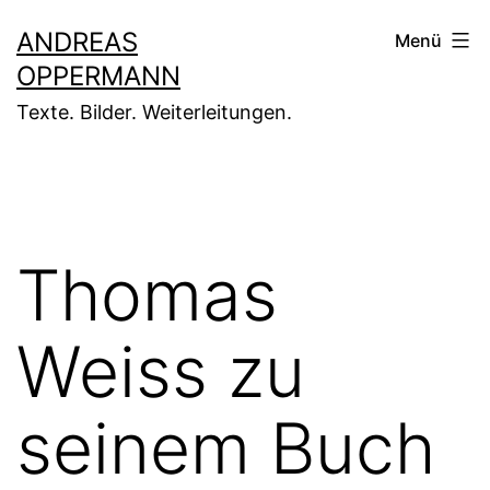
Zum
ANDREAS
Menü
Inhalt
OPPERMANN
springen
Texte. Bilder. Weiterleitungen.
Thomas
Weiss zu
seinem Buch