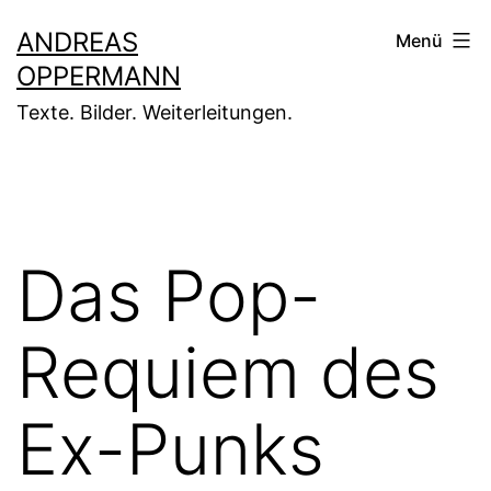
Zum
ANDREAS
Menü
Inhalt
OPPERMANN
springen
Texte. Bilder. Weiterleitungen.
Das Pop-
Requiem des
Ex-Punks