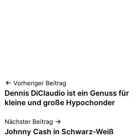
Beitragsnavigation
Vorheriger Beitrag
Dennis DiClaudio ist ein Genuss für
kleine und große Hypochonder
Nächster Beitrag
Johnny Cash in Schwarz-Weiß