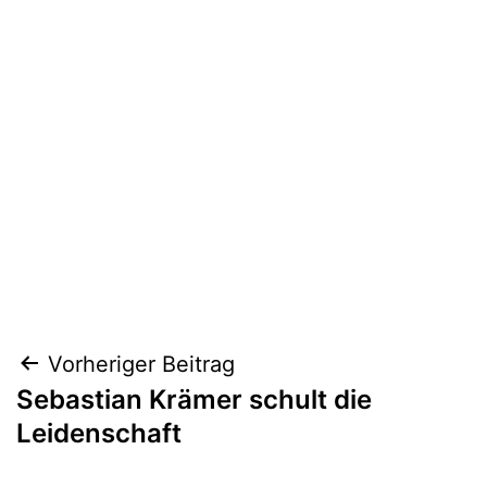
Beitragsnavigation
Vorheriger Beitrag
Sebastian Krämer schult die
Leidenschaft