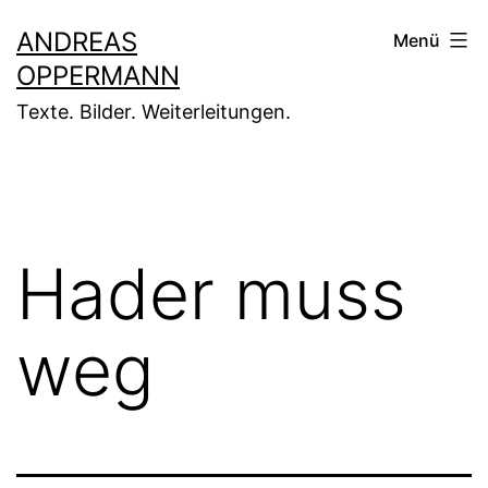
Zum
ANDREAS
Menü
Inhalt
OPPERMANN
springen
Texte. Bilder. Weiterleitungen.
Hader muss
weg