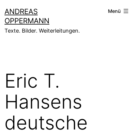
Zum
ANDREAS
Menü
Inhalt
OPPERMANN
springen
Texte. Bilder. Weiterleitungen.
Eric T.
Hansens
deutsche