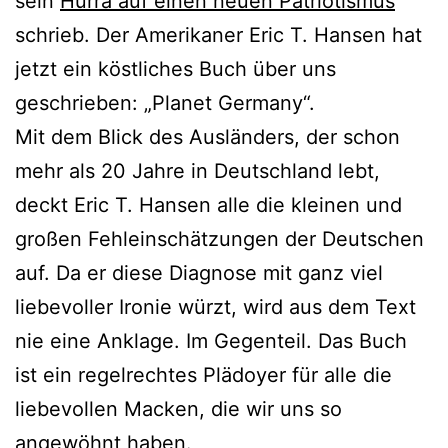
sein
Hurra auf einen neuen Patriotismus
schrieb. Der Amerikaner Eric T. Hansen hat
jetzt ein köstliches Buch über uns
geschrieben: „Planet Germany“.
Mit dem Blick des Ausländers, der schon
mehr als 20 Jahre in Deutschland lebt,
deckt Eric T. Hansen alle die kleinen und
großen Fehleinschätzungen der Deutschen
auf. Da er diese Diagnose mit ganz viel
liebevoller Ironie würzt, wird aus dem Text
nie eine Anklage. Im Gegenteil. Das Buch
ist ein regelrechtes Plädoyer für alle die
liebevollen Macken, die wir uns so
angewöhnt haben.