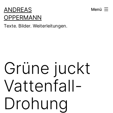
Zum
ANDREAS
Menü
Inhalt
OPPERMANN
springen
Texte. Bilder. Weiterleitungen.
Grüne juckt
Vattenfall-
Drohung