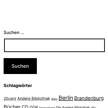
Suchen …
Schlagwörter
Berlin
Brandenburg
Andere Bibliothek
20cent
Bahn
Bücher
CD
DDR
Die Andere Bibliothek
dtv
Deutschland