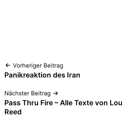
Beitragsnavigation
Vorheriger Beitrag
Panikreaktion des Iran
Nächster Beitrag
Pass Thru Fire – Alle Texte von Lou
Reed