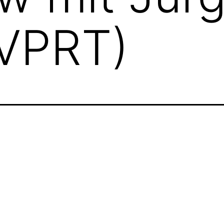
(VPRT)