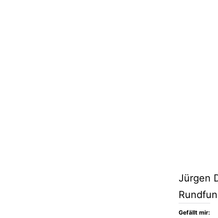
Jürgen D
Rundfunk
Gefällt mir: