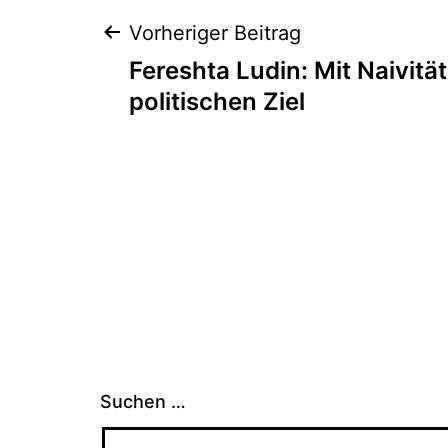
Beitragsnaviga
Vorheriger Beitrag
Fereshta Ludin: Mit Naivitä
politischen Ziel
Suchen …