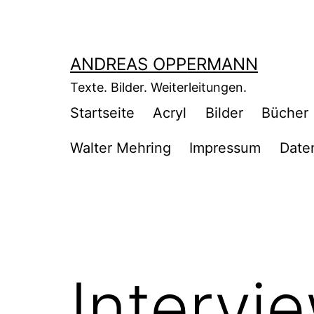
Zum
Inhalt
springen
ANDREAS OPPERMANN
Texte. Bilder. Weiterleitungen.
Startseite
Acryl
Bilder
Bücher
Walter Mehring
Impressum
Date
Intervi