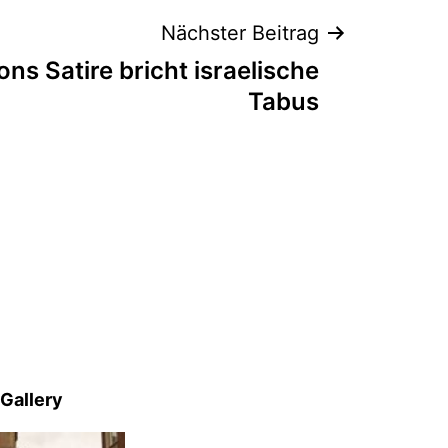
Nächster Beitrag
ns Satire bricht israelische
Tabus
Gallery