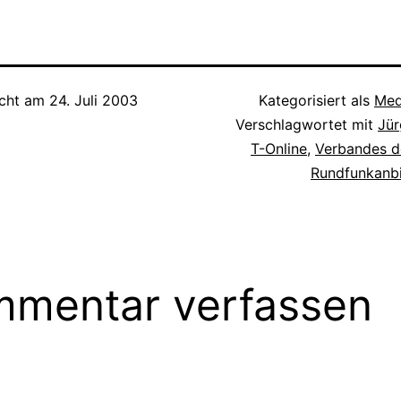
ernsehen etwas
Zeit mit Haindling" erzählt er
gestern auf einer
u präsentieren,…
in abgeschlossenen
Pressekonferenz,
Geschichten…
sich kaum eine b
Stadt für die Feie
vorstellen…
icht am
24. Juli 2003
Kategorisiert als
Med
Verschlagwortet mit
Jür
T-Online
,
Verbandes d
Rundfunkanbi
mentar verfassen