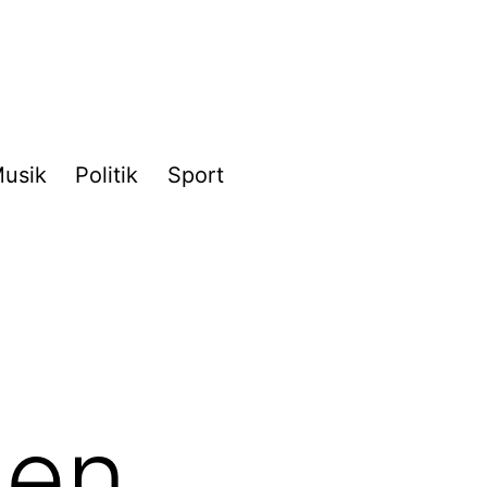
usik
Politik
Sport
gen