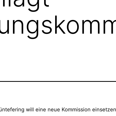
sungskomm
ntefering will eine neue Kommission einsetzen