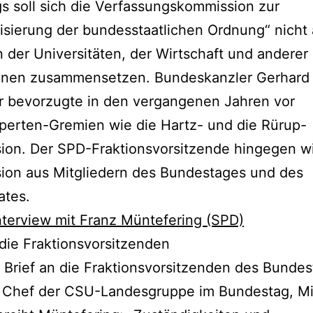
gs soll sich die Verfassungskommission zur
sierung der bundesstaatlichen Ordnung“ nicht
 der Universitäten, der Wirtschaft und anderer
tionen zusammensetzen. Bundeskanzler Gerhard
r bevorzugte in den vergangenen Jahren vor
perten-Gremien wie die Hartz- und die Rürup-
on. Der SPD-Fraktionsvorsitzende hingegen wi
ion aus Mitgliedern des Bundestages und des
ates.
nterview mit Franz Müntefering (SPD)
 die Fraktionsvorsitzenden
 Brief an die Fraktionsvorsitzenden des Bunde
 Chef der CSU-Landesgruppe im Bundestag, Mi