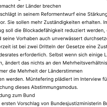
emacht der Länder brechen
schlägt in seinem Reformentwurf eine Stärkun
or. Sie sollen mehr Zuständigkeiten erhalten. I
 soll die Blockadefähigkeit reduziert werden,
d seine Vorhaben auch unverwässert durchset
rzeit ist bei zwei Dritteln der Gesetze eine Z
esrates erforderlich. Selbst wenn sich einige 
n, ändert das nichts an den Mehrheitsverhältni
mer die Mehrheit der Länderstimmen
 werden. Müntefering plädiert im Interview fü
achung dieses Abstimmungsmodus.
ldung zum Bund
 ersten Vorschlag von Bundesjustizministerin Br