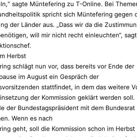
n,“ sagte Müntefering zu T-Online. Bei Theme
ndheitspolitik spricht sich Müntefering gegen 
ung der Länder aus. „Dass wir da die Zustimmun
enötigen, will mir nicht recht einleuchten“, sag
ktionschef.
im Herbst
ing schlägt nun vor, dass bereits vor Ende der
ause im August ein Gespräch der
svorsitzenden stattfindet, in dem das weitere 
Einsetzung der Kommission geklärt werden soll. 
le der Bundestagspräsident mit dem Bundesrat
en. Wenn es nach
ing geht, soll die Kommission schon im Herbst