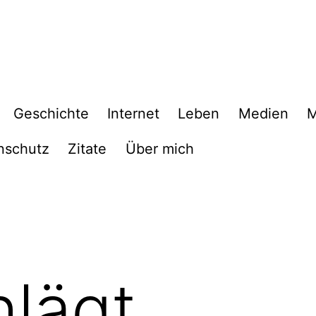
Geschichte
Internet
Leben
Medien
M
nschutz
Zitate
Über mich
lägt