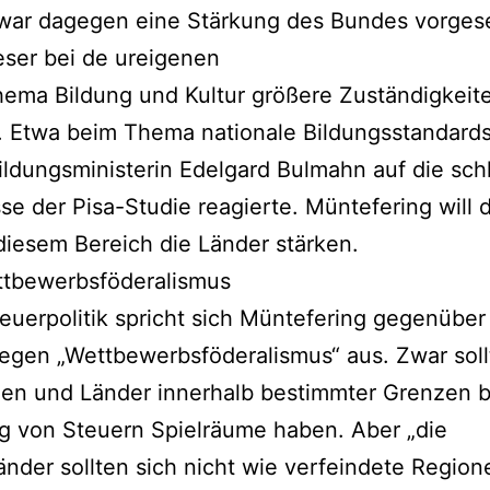
 war dagegen eine Stärkung des Bundes vorges
ieser bei de ureigenen
ema Bildung und Kultur größere Zuständigkeit
. Etwa beim Thema nationale Bildungsstandards
ldungsministerin Edelgard Bulmahn auf die sch
se der Pisa-Studie reagierte. Müntefering will
diesem Bereich die Länder stärken.
ttbewerbsföderalismus
teuerpolitik spricht sich Müntefering gegenüber
egen „Wettbewerbsföderalismus“ aus. Zwar sol
n und Länder innerhalb bestimmter Grenzen b
g von Steuern Spielräume haben. Aber „die
nder sollten sich nicht wie verfeindete Region