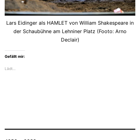
Lars Eidinger als HAMLET von William Shakespeare in
der Schaubühne am Lehniner Platz (Footo: Arno
Declair)
Gefällt mir:
Lädt…