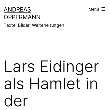
Zum
ANDREAS
Menü
Inhalt
OPPERMANN
springen
Texte. Bilder. Weiterleitungen.
Lars Eidinger
als Hamlet in
der