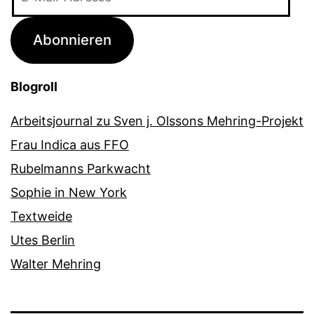
Mail-
Adresse
Abonnieren
Blogroll
Arbeitsjournal zu Sven j. Olssons Mehring-Projekt
Frau Indica aus FFO
Rubelmanns Parkwacht
Sophie in New York
Textweide
Utes Berlin
Walter Mehring